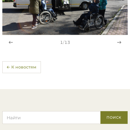
1
/
13
← К новостям
Поиск по сайту
ПОИСК