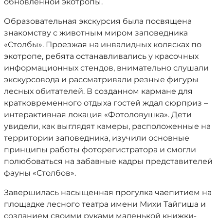
обновленной экотропы.
Образовательная экскурсия была посвящена
знакомству с животным миром заповедника
«Столбы». Проезжая на инвалидных колясках по
экотропе, ребята останавливались у красочных
информационных стендов, внимательно слушали
экскурсовода и рассматривали резные фигуры
лесных обитателей. В созданном кармане для
кратковременного отдыха гостей ждал сюрприз –
интерактивная локация «Фотоловушка». Дети
увидели, как выглядят камеры, расположенные на
территории заповедника, изучили основные
принципы работы фоторегистратора и смогли
полюбоваться на забавные кадры представителей
фауны «Столбов».
Завершилась насыщенная прогулка чаепитием на
площадке лесного театра имени Михи Тайгиша и
созданием своими руками маленькой книжки-