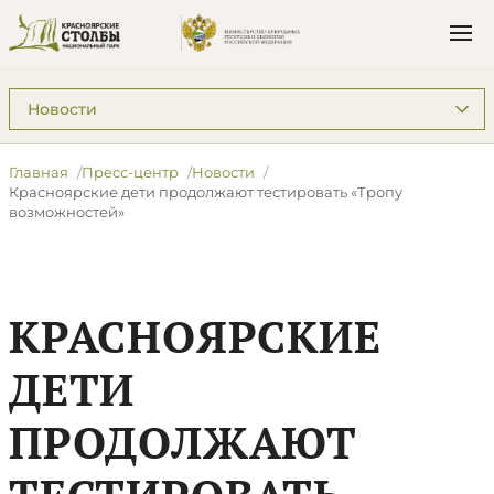
Подразделы: Пресс-центр
Главная
Пресс-центр
Новости
​Красноярские дети продолжают тестировать «Тропу
возможностей»
​КРАСНОЯРСКИЕ
ДЕТИ
ПРОДОЛЖАЮТ