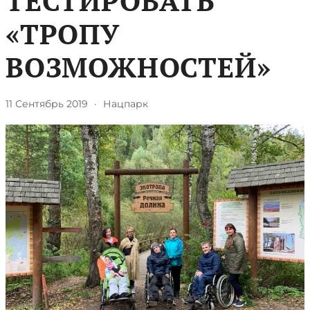
ТЕСТИРОВАТЬ
«ТРОПУ
ВОЗМОЖНОСТЕЙ»
11 Сентябрь 2019
·
Нацпарк