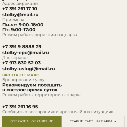
Адрес дирекции
+7 391 261 17 10
stolby@mail.ru
Приёмная
Пн-чт: 9:00–18:00
Пт: 9:00–17:00
Режим работы дирекции нацпарка
+7 391 9 8888 29
stolby-epo@mail.ru
Для справок
+7 913 830 52 03
stolby-uslugi@mail.ru
ВКОНТАКТЕ
МАКС
Бронирование услуг
Рекомендуем посещать
в светлое время суток
Режим работы территории нацпарка
+7 391 261 16 95
Сообщить о возгораниях и чрезвычайных ситуациях
ОТПРАВИТЬ ОБРАЩЕНИЕ
СТАРЫЙ САЙТ НАЦПАРКА →