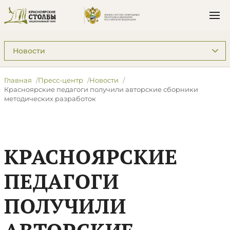
Подразделы: Пресс-центр
Главная
Пресс-центр
Новости
​Красноярские педагоги получили авторские сборники
методических разработок
​КРАСНОЯРСКИЕ
ПЕДАГОГИ
ПОЛУЧИЛИ