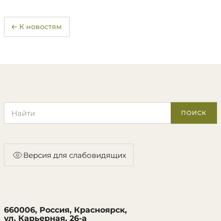
← К новостям
Поиск по сайту
ПОИСК
Версия для слабовидящих
660006, Россия, Красноярск,
ул. Карьерная, 26-а