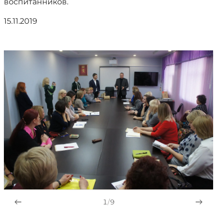
воспитанников.
15.11.2019
1
/
9