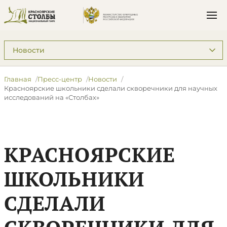
Подразделы: Пресс-центр
Главная
Пресс-центр
Новости
​Красноярские школьники сделали скворечники для научных
исследований на «Столбах»
​КРАСНОЯРСКИЕ
ШКОЛЬНИКИ
СДЕЛАЛИ