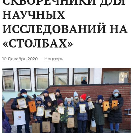
СКВОРЕЧНИКИ ДЛЯ
НАУЧНЫХ
ИССЛЕДОВАНИЙ НА
«СТОЛБАХ»
10 Декабрь 2020
·
Нацпарк