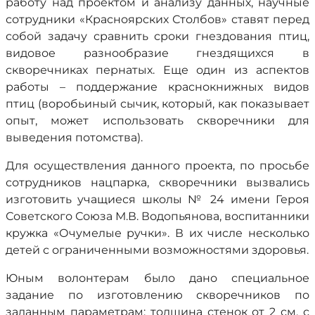
работу над проектом и анализу данных, научные
сотрудники «Красноярских Столбов» ставят перед
собой задачу сравнить сроки гнездования птиц,
видовое разнообразие гнездящихся в
скворечниках пернатых. Еще один из аспектов
работы – поддержание краснокнижных видов
птиц (воробьиный сычик, который, как показывает
опыт, может использовать скворечники для
выведения потомства).
Для осуществления данного проекта, по просьбе
сотрудников нацпарка, скворечники вызвались
изготовить учащиеся школы № 24 имени Героя
Советского Союза М.В. Водопьянова, воспитанники
кружка «Очумелые ручки». В их числе несколько
детей с ограниченными возможностями здоровья.
Юным волонтерам было дано специальное
задание по изготовлению скворечников по
заданным параметрам: толщина стенок от 2 см, с