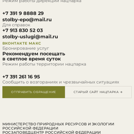
Режим работы дирекции нацпарка
+7 391 9 8888 29
stolby-epo@mail.ru
Для справок
+7 913 830 52 03
stolby-uslugi@mail.ru
ВКОНТАКТЕ
МАКС
Бронирование услуг
Рекомендуем посещать
в светлое время суток
Режим работы территории нацпарка
+7 391 261 16 95
Сообщить о возгораниях и чрезвычайных ситуациях
ОТПРАВИТЬ ОБРАЩЕНИЕ
СТАРЫЙ САЙТ НАЦПАРКА →
МИНИСТЕРСТВО ПРИРОДНЫХ РЕСУРСОВ И ЭКОЛОГИИ
РОССИЙСКОЙ ФЕДЕРАЦИИ
РОСЗАПОВЕДЦЕНТР РОССИЙСКОЙ ФЕДЕРАЦИИ