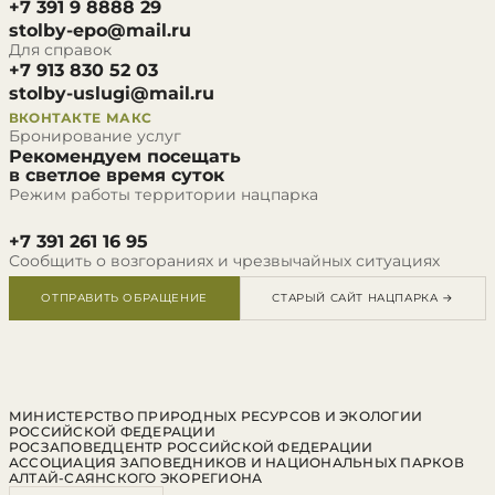
+7 391 9 8888 29
stolby-epo@mail.ru
Для справок
+7 913 830 52 03
stolby-uslugi@mail.ru
ВКОНТАКТЕ
МАКС
Бронирование услуг
Рекомендуем посещать
в светлое время суток
Режим работы территории нацпарка
+7 391 261 16 95
Сообщить о возгораниях и чрезвычайных ситуациях
ОТПРАВИТЬ ОБРАЩЕНИЕ
СТАРЫЙ САЙТ НАЦПАРКА →
МИНИСТЕРСТВО ПРИРОДНЫХ РЕСУРСОВ И ЭКОЛОГИИ
РОССИЙСКОЙ ФЕДЕРАЦИИ
РОСЗАПОВЕДЦЕНТР РОССИЙСКОЙ ФЕДЕРАЦИИ
АССОЦИАЦИЯ ЗАПОВЕДНИКОВ И НАЦИОНАЛЬНЫХ ПАРКОВ
АЛТАЙ-САЯНСКОГО ЭКОРЕГИОНА