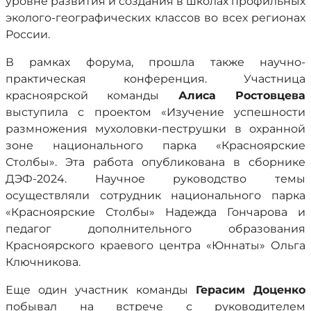
уровне развития и создания в школах профильных
эколого-географических классов во всех регионах
России.
В рамках форума, прошла также научно-
практическая конференция. Участница
красноярской команды
Алиса Ростовцева
выступила с проектом «Изучение успешности
размножения мухоловки-пеструшки в охранной
зоне национального парка «Красноярские
Столбы». Эта работа опубликована в сборнике
ДЭФ-2024. Научное руководство темы
осуществляли сотрудник национального парка
«Красноярские Столбы» Надежда Гончарова и
педагог дополнительного образования
Красноярского краевого центра «Юннаты» Ольга
Ключникова.
Еще один участник команды
Герасим Доценко
побывал на встрече с руководителем