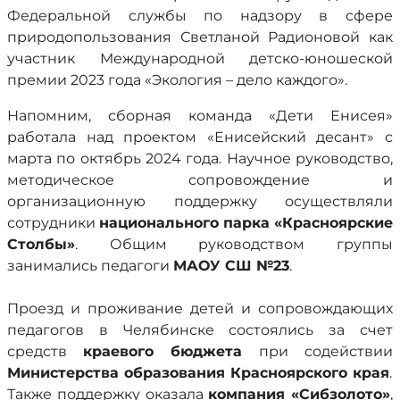
Федеральной службы по надзору в сфере
природопользования Светланой Радионовой как
участник Международной детско-юношеской
премии 2023 года «Экология – дело каждого».
Напомним, сборная команда «Дети Енисея»
работала над проектом «Енисейский десант» с
марта по октябрь 2024 года. Научное руководство,
методическое сопровождение и
организационную поддержку осуществляли
сотрудники
национального парка «Красноярские
Столбы»
. Общим руководством группы
занимались педагоги
МАОУ СШ №23
.
Проезд и проживание детей и сопровождающих
педагогов в Челябинске состоялись за счет
средств
краевого бюджета
при содействии
Министерства образования Красноярского края
.
Также поддержку оказала
компания «Сибзолото»
,