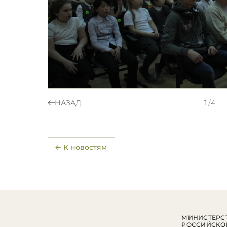
НАЗАД
1
/
4
← К новостям
МИНИСТЕРСТ
РОССИЙСКО