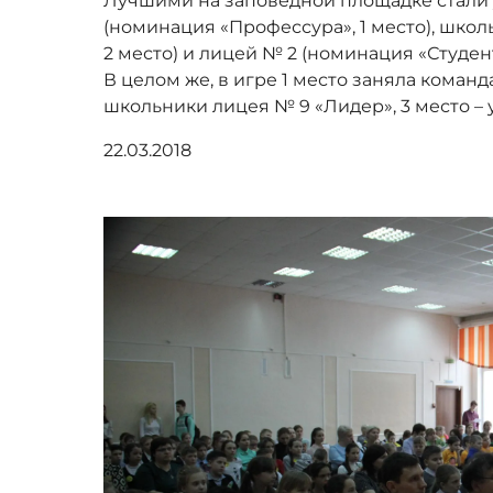
Лучшими на заповедной площадке стали
(номинация «Профессура», 1 место), шко
2 место) и лицей № 2 (номинация «Студент
В целом же, в игре 1 место заняла команд
школьники лицея № 9 «Лидер», 3 место – 
22.03.2018