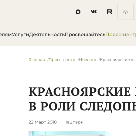
елям
Услуги
Деятельность
Просвещайтесь
Пресс-цент
Главная
Пресс-центр
Новости
Красноярские шк
КРАСНОЯРСКИЕ
В РОЛИ СЛЕДОП
22 Март 2018
·
Нацпарк