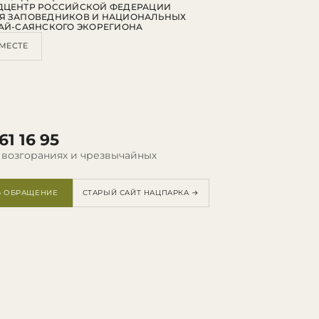
ДЦЕНТР РОССИЙСКОЙ ФЕДЕРАЦИИ
Я ЗАПОВЕДНИКОВ И НАЦИОНАЛЬНЫХ
АЙ-САЯНСКОГО ЭКОРЕГИОНА
МЕСТЕ
61 16 95
 возгораниях и чрезвычайных
Ь ОБРАЩЕНИЕ
СТАРЫЙ САЙТ НАЦПАРКА →