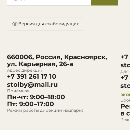
Версия для слабовидящих
660006, Россия, Красноярск,
+7
ул. Карьерная, 26-а
st
Адрес дирекции
Для
+7 391 261 17 10
+7
stolby@mail.ru
st
Приёмная
ВКО
Пн-чт: 9:00–18:00
Бро
Пт: 9:00–17:00
Ре
Режим работы дирекции нацпарка
в 
Реж