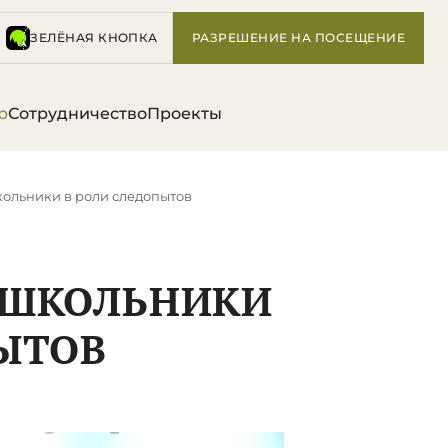
ЗЕЛЁНАЯ КНОПКА
РАЗРЕШЕНИЕ НА ПОСЕЩЕНИЕ
р
Сотрудничество
Проекты
ольники в роли следопытов
 ШКОЛЬНИКИ
ЫТОВ