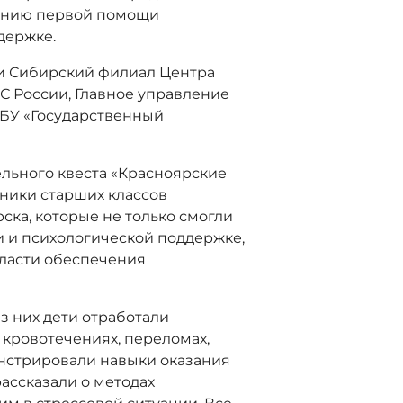
занию первой помощи
держке.
и Сибирский филиал Центра
 России, Главное управление
ГБУ «Государственный
льного квеста «Красноярские
еники старших классов
ска, которые не только смогли
и и психологической поддержке,
бласти обеспечения
из них дети отработали
кровотечениях, переломах,
онстрировали навыки оказания
рассказали о методах