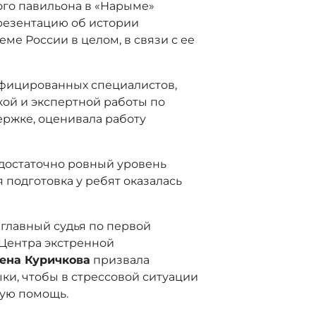
ого павильона в «Нарыме»
резентацию об истории
ме России в целом, в связи с ее
лифицированных специалистов,
ой и экспертной работы по
ржке, оценивала работу
 достаточно ровный уровень
я подготовка у ребят оказалась
 главный судья по первой
Центра экстренной
ена Куричкова
призвала
ки, чтобы в стрессовой ситуации
вую помощь.