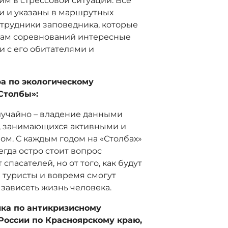
м в стрессовой ситуации. Все
и и указаны в маршрутных
отрудники заповедника, которые
кам соревнований интересные
и с его обитателями и
а по экологическому
Столбы»:
лучайно – владение данными
, занимающихся активными и
ом. С каждым годом на «Столбах»
егда остро стоит вопрос
спасателей, но от того, как будут
 туристы и вовремя смогут
 зависеть жизнь человека.
ика по антикризисному
России по Красноярскому краю,