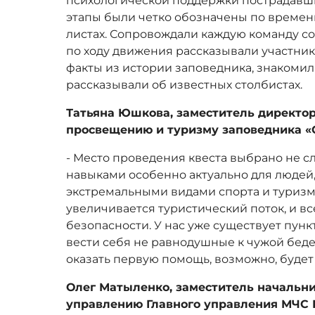
психологической поддержки пострадавши
этапы были четко обозначены по времен
листах. Сопровождали каждую команду с
по ходу движения рассказывали участни
факты из истории заповедника, знакомил
рассказывали об известных столбистах.
Татьяна Юшкова, заместитель директор
просвещению и туризму заповедника «
- Место проведения квеста выбрано не с
навыками особенно актуально для людей
экстремальными видами спорта и туризм
увеличивается туристический поток, и вс
безопасности. У нас уже существует пункт 
вести себя не равнодушные к чужой беде
оказать первую помощь, возможно, будет
Олег Матыленко, заместитель начальн
управлению Главного управления МЧС 