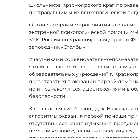
школьников Красноярского края по ока
пострадавшим и их психологической под
Организаторами мероприятия выступил
экстренной психологической помощи МЧС
МЧС России по Красноярскому краю и Ф
заповедник «Столбы».
Участниками соревновательно-познавате
Столбы – фактор безопасности» стали уч
образовательных учреждений г. Краснояр
посостязаться в оказании первой помощ
но и познакомиться с достижениями в о
безопасности.
Квест состоял из 4 площадок. На каждой 
алгоритмы оказания первой помощи при 
отсутствии сознания и дыхания, продем
помощи человеку, если он поперхнулся, 