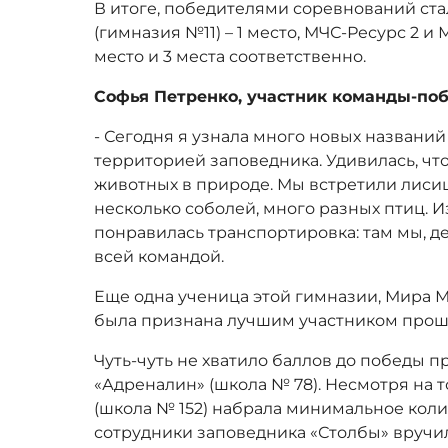
В итоге, победителями соревнований ст
(гимназия №11) – 1 место, МЧС-Ресурс 2 и
место и 3 места соответственно.
Софья Петренко, участник команды-по
- Сегодня я узнала много новых названий
территорией заповедника. Удивилась, чт
животных в природе. Мы встретили лисицу
несколько соболей, много разных птиц. 
понравилась транспортировка: там мы, д
всей командой.
Еще одна ученица этой гимназии, Мира М
была признана лучшим участником прош
Чуть-чуть не хватило баллов до победы 
«Адреналин» (школа № 78). Несмотря на т
(школа № 152) набрала минимальное коли
сотрудники заповедника «Столбы» вручи