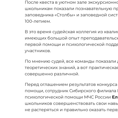
После квеста в уютном зале экскурсионн
школьникам показали познавательную п
заповедника «Столбы» и заповедной систе
100-летием.
В это время судейская коллегия из ква
имеющих большой опыт преподавательск
первой помощи и психологической подде
участников.
По мнению судей, все команды показали
теоретических знаний, а вот практическа
совершенно различной.
Перед оглашением результатов конкурса
помощи, сотрудник Сибирского филиала 
психологической помощи МЧС России
Ел
школьников совершенствовать свои навы
не растеряться и правильно оказать пер