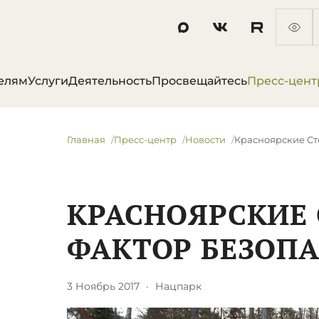
елям
Услуги
Деятельность
Просвещайтесь
Пресс-цент
Главная
Пресс-центр
Новости
​Красноярские С
​КРАСНОЯРСКИЕ
ФАКТОР БЕЗОП
3 Ноябрь 2017
·
Нацпарк