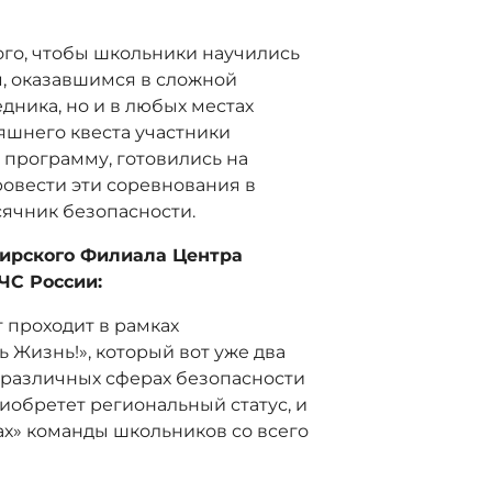
ого, чтобы школьники научились
, оказавшимся в сложной
дника, но и в любых местах
яшнего квеста участники
 программу, готовились на
овести эти соревнования в
сячник безопасности.
бирского Филиала Центра
ЧС России:
 проходит в рамках
 Жизнь!», который вот уже два
 различных сферах безопасности
иобретет региональный статус, и
ах» команды школьников со всего