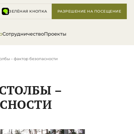
ЗЕЛЁНАЯ КНОПКА
РАЗРЕШЕНИЕ НА ПОСЕЩЕНИЕ
р
Сотрудничество
Проекты
толбы – фактор безопасности
 СТОЛБЫ –
АСНОСТИ