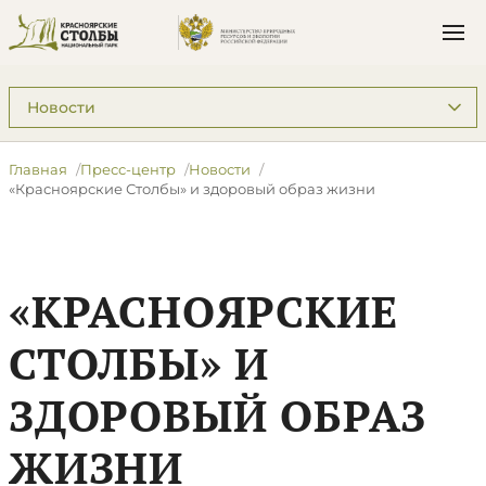
Подразделы: Пресс-центр
Главная
Пресс-центр
Новости
​«Красноярские Столбы» и здоровый образ жизни
​«КРАСНОЯРСКИЕ
СТОЛБЫ» И
ЗДОРОВЫЙ ОБРАЗ
ЖИЗНИ