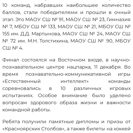
10 команд, набравших наибольшее количество
баллов, стали победителями и прошли в очный
этап. Это МАОУ СШ № 91, МАОУ СШ № 23, Гимназия
№ 7, МБОУ СШ № 133, МАОУ СШ № 21, МБОУ СШ №
155 им. Д.Д. Мартынова, МАОУ СШ № 24, МАОУ СШ
№ 72 им. М.Н. Толстихина, МАОУ СШ № 90, МБОУ
СШ № 4.
Финал состоялся на Восточном входе, в научно-
познавательном центре нацпарка, 11 декабря. Во
время познавательно-коммуникативной игры
«Естественный интеллект» команды
соревновались в 10 различных игровых
испытаниях. Особое внимание было уделено
вопросам здорового образа жизни и важности
командной работы.
Ребята получили памятные дипломы и призы от
«Красноярских Столбов», а также билеты на хоккей