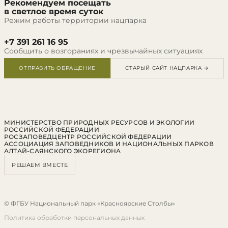
Рекомендуем посещать
в светлое время суток
Режим работы территории нацпарка
+7 391 261 16 95
Сообщить о возгораниях и чрезвычайных ситуациях
ОТПРАВИТЬ ОБРАЩЕНИЕ
СТАРЫЙ САЙТ НАЦПАРКА →
МИНИСТЕРСТВО ПРИРОДНЫХ РЕСУРСОВ И ЭКОЛОГИИ
РОССИЙСКОЙ ФЕДЕРАЦИИ
РОСЗАПОВЕДЦЕНТР РОССИЙСКОЙ ФЕДЕРАЦИИ
АССОЦИАЦИЯ ЗАПОВЕДНИКОВ И НАЦИОНАЛЬНЫХ ПАРКОВ
АЛТАЙ-САЯНСКОГО ЭКОРЕГИОНА
РЕШАЕМ ВМЕСТЕ
© ФГБУ Национальный парк «Красноярские Столбы»
Политика обработки персональных данных