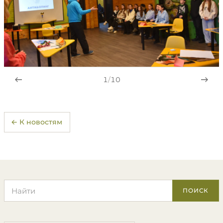
1
/
10
← К новостям
Поиск по сайту
ПОИСК