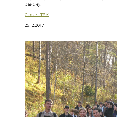
району.
Сюжет ТВК
25.12.2017