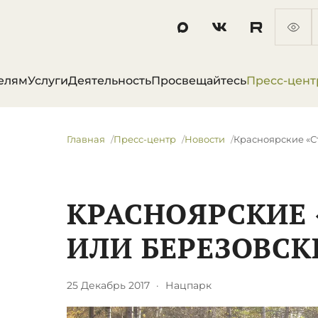
елям
Услуги
Деятельность
Просвещайтесь
Пресс-цент
Главная
Пресс-центр
Новости
​Красноярские «С
​КРАСНОЯРСКИЕ 
ИЛИ БЕРЕЗОВСК
25 Декабрь 2017
·
Нацпарк