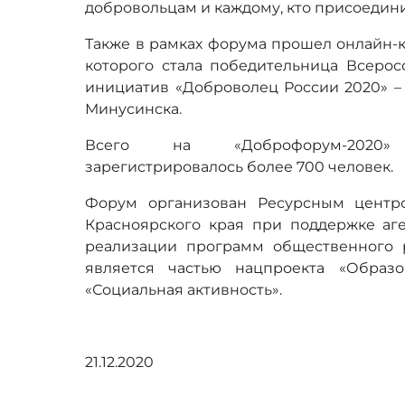
добровольцам и каждому, кто присоедин
Также в рамках форума прошел онлайн-к
которого стала победительница Всерос
инициатив «Доброволец России 2020» –
Минусинска.
Всего на «Доброфорум-2020»
зарегистрировалось более 700 человек.
Форум организован Ресурсным центр
Красноярского края при поддержке аг
реализации программ общественного 
является частью нацпроекта «Образо
«Социальная активность».
21.12.2020