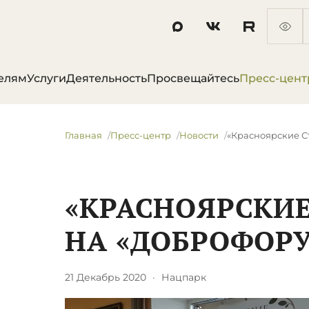
елям
Услуги
Деятельность
Просвещайтесь
Пресс-цент
Главная
Пресс-центр
Новости
«Красноярские С
«КРАСНОЯРСКИЕ
НА «ДОБРОФОРУ
21 Декабрь 2020
·
Нацпарк