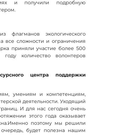
циях и получили подробную
тером.
з флагманов экологического
на все сложности и ограничения
арка приняли участие более 500
 году количество волонтеров
сурсного центра поддержки
иям, умениям и компетенциям,
терской деятельности. Уходящий
границ. И для нас сегодня очень
ротяжении этого года оказывает
ужна.Именно поэтому мы решили
 очередь, будет полезна нашим