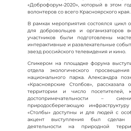
«Доброфорум-2020», который в этом го
волонтеров со всего Красноярского края.
В рамках мероприятия состоялся цикл 
для добровольцев и организаторов в
участников были подготовлены мастер
интерактивные и развлекательные собы
звезд российского телевидения и кино.
Спикером на площадке форума выступи
отдела экологического просвещени
национального парка. Александра по
«Красноярские Столбов», рассказала 
территории и число посетителей, 
достопримечательности – сиен
природосберегающую инфраструктуру
«Столбы» доступны и для людей с ос
акцент выступления был сделан 
деятельности на природной терри