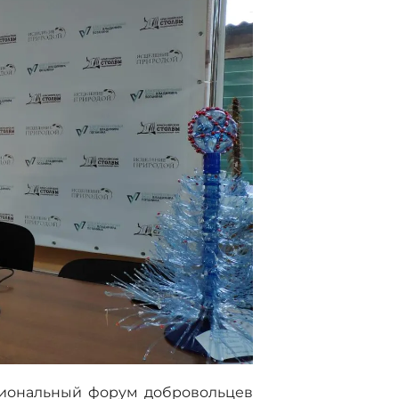
гиональный форум добровольцев