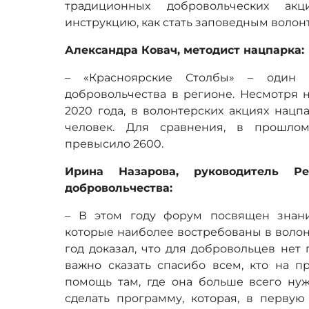
традиционных добровольческих ак
инструкцию, как стать заповедным волон
Александра Ковач, методист нацпарка:
– «Красноярские Столбы» – один и
добровольчества в регионе. Несмотря 
2020 года, в волонтерских акциях нацп
человек. Для сравнения, в прошлом
превысило 2600.
Ирина Назарова, руководитель Ре
добровольчества:
– В этом году форум посвящен знан
которые наиболее востребованы в волон
год доказал, что для добровольцев нет 
важно сказать спасибо всем, кто на п
помощь там, где она больше всего н
сделать программу, которая, в первую