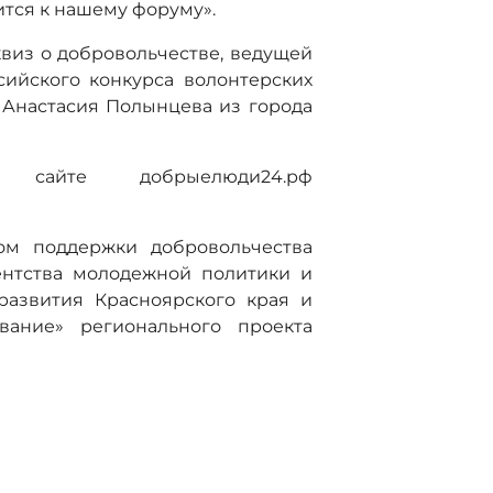
ится к нашему форуму».
виз о добровольчестве, ведущей
сийского конкурса волонтерских
 Анастасия Полынцева из города
 сайте добрыелюди24.рф
ом поддержки добровольчества
ентства молодежной политики и
развития Красноярского края и
вание» регионального проекта