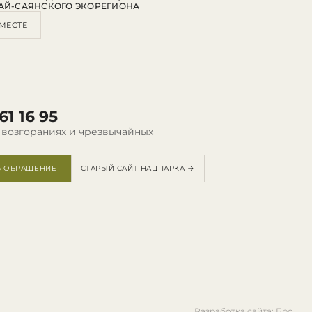
АЙ-САЯНСКОГО ЭКОРЕГИОНА
МЕСТЕ
61 16 95
 возгораниях и чрезвычайных
Ь ОБРАЩЕНИЕ
СТАРЫЙ САЙТ НАЦПАРКА →
Разработка сайта: Бро.