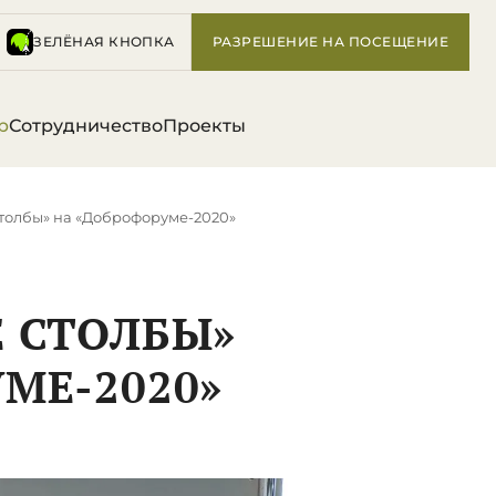
ЗЕЛЁНАЯ КНОПКА
РАЗРЕШЕНИЕ НА ПОСЕЩЕНИЕ
р
Сотрудничество
Проекты
толбы» на «Доброфоруме-2020»
 СТОЛБЫ»
МЕ-2020»