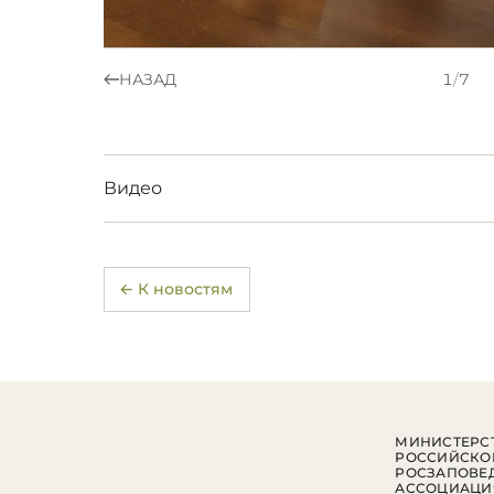
НАЗАД
1
/
7
Видео
← К новостям
МИНИСТЕРСТ
РОССИЙСКО
РОСЗАПОВЕ
АССОЦИАЦИ