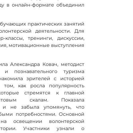
ду в онлайн-формате объединил
обучающих практических занятий
олонтерской деятельности. Для
-классы, тренинги, дискуссии,
тия, мотивационные выступления
ла Александра Ковач, методист
я и познавательного туризма
знакомила зрителей с историей
о том, как росла популярность
которые стремятся к главной
итовым скалам. Показала
 и не забыла упомянуть, что
обыми потребностями. Основной
на освещении волонтерской
тории. Участники узнали о