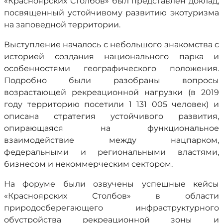
«Красноярских Столбов» был представлен доклад,
посвященный устойчивому развитию экотуризма
на заповедной территории.
Выступление началось с небольшого знакомства с
историей создания национального парка и
особенностями географического положения.
Подробно были разобраны вопросы
возрастающей рекреационной нагрузки (в 2019
году территорию посетили 1 131 005 человек) и
описана стратегия устойчивого развития,
опирающаяся на функциональное
взаимодействие между нацпарком,
федеральными и региональными властями,
бизнесом и некоммерческим сектором.
На форуме были озвучены успешные кейсы
«Красноярских Столбов» в области
природосберегающего инфраструктурного
обустройства рекреационной зоны и