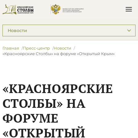
Подразделы: Пресс-центр
Главная
Пресс-центр
Новости
​«Красноярские Столбы» на форуме «Открытый Крым»
​«КРАСНОЯРСКИЕ
СТОЛБЫ» НА
ФОРУМЕ
«ОТКРЫТЫЙ