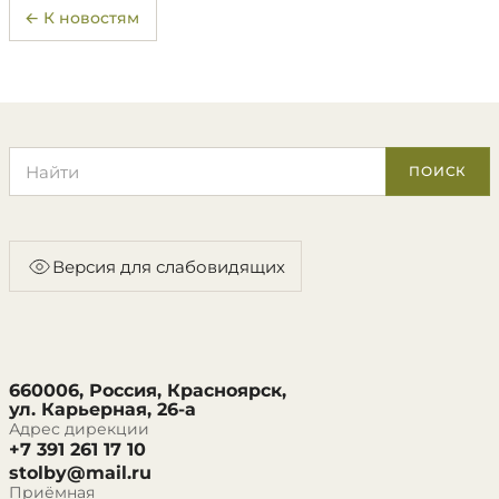
← К новостям
Поиск по сайту
ПОИСК
Версия для слабовидящих
660006, Россия, Красноярск,
ул. Карьерная, 26-а
Адрес дирекции
+7 391 261 17 10
stolby@mail.ru
Приёмная