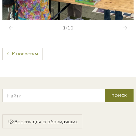
1
/
10
← К новостям
Поиск по сайту
ПОИСК
Версия для слабовидящих