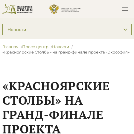
Подразделы: Пресс-центр
Главная
Пресс-центр
Новости
​«Красноярские Столбы» на гранд-финале проекта «Экософия»
​«КРАСНОЯРСКИЕ
СТОЛБЫ» НА
ГРАНД-ФИНАЛЕ
ПРОЕКТА