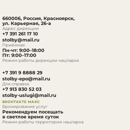
660006, Россия, Красноярск,
ул. Карьерная, 26-а
Адрес дирекции
+7 391 261 17 10
stolby@mail.ru
Приёмная
Пн-чт: 9:00–18:00
Пт: 9:00–17:00
Режим работы дирекции нацпарка
+7 391 9 8888 29
stolby-epo@mail.ru
Для справок
+7 913 830 52 03
stolby-uslugi@mail.ru
ВКОНТАКТЕ
МАКС
Бронирование услуг
Рекомендуем посещать
в светлое время суток
Режим работы территории нацпарка