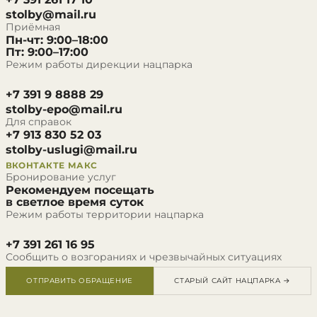
stolby@mail.ru
Приёмная
Пн-чт: 9:00–18:00
Пт: 9:00–17:00
Режим работы дирекции нацпарка
+7 391 9 8888 29
stolby-epo@mail.ru
Для справок
+7 913 830 52 03
stolby-uslugi@mail.ru
ВКОНТАКТЕ
МАКС
Бронирование услуг
Рекомендуем посещать
в светлое время суток
Режим работы территории нацпарка
+7 391 261 16 95
Сообщить о возгораниях и чрезвычайных ситуациях
ОТПРАВИТЬ ОБРАЩЕНИЕ
СТАРЫЙ САЙТ НАЦПАРКА →