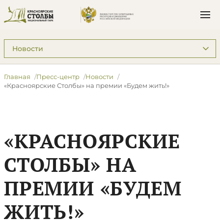
Подразделы: Пресс-центр
Главная
Пресс-центр
Новости
«Красноярские Столбы» на премии «Будем жить!»
«КРАСНОЯРСКИЕ
СТОЛБЫ» НА
ПРЕМИИ «БУДЕМ
ЖИТЬ!»