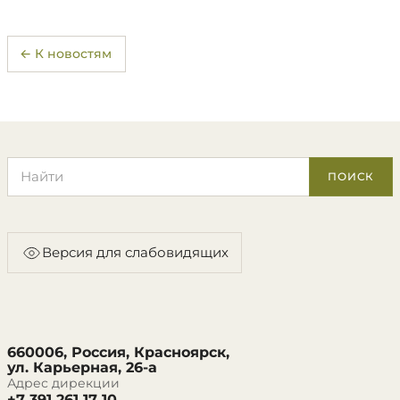
← К новостям
Поиск по сайту
ПОИСК
Версия для слабовидящих
660006, Россия, Красноярск,
ул. Карьерная, 26-а
Адрес дирекции
+7 391 261 17 10