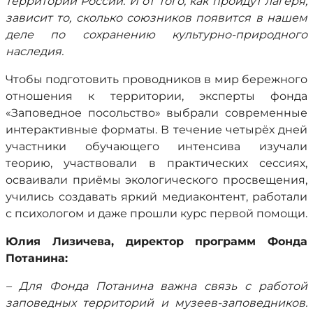
территорий России. И от того, как пройдут лагеря,
зависит то, сколько союзников появится в нашем
деле по сохранению культурно-природного
наследия.
Чтобы подготовить проводников в мир бережного
отношения к территории, эксперты фонда
«Заповедное посольство» выбрали современные
интерактивные форматы. В течение четырёх дней
участники обучающего интенсива изучали
теорию, участвовали в практических сессиях,
осваивали приёмы экологического просвещения,
учились создавать яркий медиаконтент, работали
с психологом и даже прошли курс первой помощи.
Юлия Лизичева, директор программ Фонда
Потанина:
– Для Фонда Потанина важна связь с работой
заповедных территорий и музеев-заповедников.