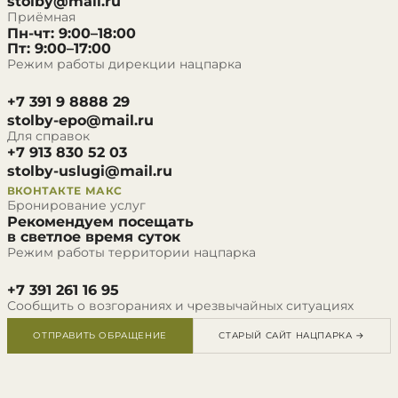
stolby@mail.ru
Приёмная
Пн-чт: 9:00–18:00
Пт: 9:00–17:00
Режим работы дирекции нацпарка
+7 391 9 8888 29
stolby-epo@mail.ru
Для справок
+7 913 830 52 03
stolby-uslugi@mail.ru
ВКОНТАКТЕ
МАКС
Бронирование услуг
Рекомендуем посещать
в светлое время суток
Режим работы территории нацпарка
+7 391 261 16 95
Сообщить о возгораниях и чрезвычайных ситуациях
ОТПРАВИТЬ ОБРАЩЕНИЕ
СТАРЫЙ САЙТ НАЦПАРКА →