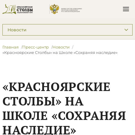
Подразделы: Пресс-центр
Главная
Пресс-центр
Новости
«Красноярские Столбы» на Школе «Сохраняя наследие»
«КРАСНОЯРСКИЕ
СТОЛБЫ» НА
ШКОЛЕ «СОХРАНЯЯ
НАСЛЕДИЕ»