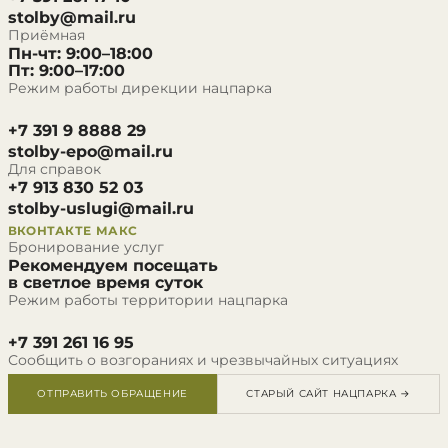
stolby@mail.ru
Приёмная
Пн-чт: 9:00–18:00
Пт: 9:00–17:00
Режим работы дирекции нацпарка
+7 391 9 8888 29
stolby-epo@mail.ru
Для справок
+7 913 830 52 03
stolby-uslugi@mail.ru
ВКОНТАКТЕ
МАКС
Бронирование услуг
Рекомендуем посещать
в светлое время суток
Режим работы территории нацпарка
+7 391 261 16 95
Сообщить о возгораниях и чрезвычайных ситуациях
ОТПРАВИТЬ ОБРАЩЕНИЕ
СТАРЫЙ САЙТ НАЦПАРКА →