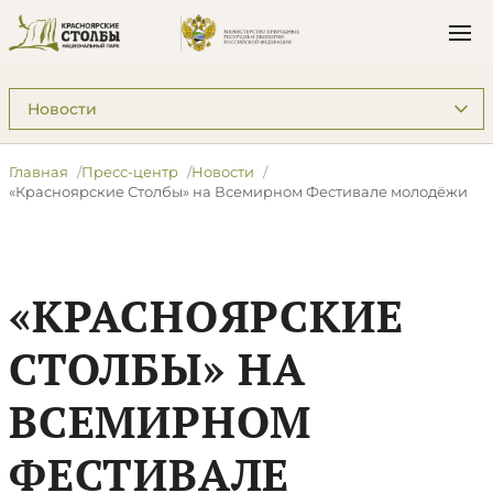
Подразделы: Пресс-центр
Главная
Пресс-центр
Новости
​«Красноярские Столбы» на Всемирном Фестивале молодёжи
​«КРАСНОЯРСКИЕ
СТОЛБЫ» НА
ВСЕМИРНОМ
ФЕСТИВАЛЕ