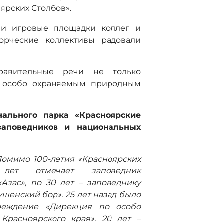
ярских Столбов».
ли игровые площадки коллег и
ворческие коллективы радовали
равительные речи не только
м особо охраняемым природным
нального парка «Красноярские
заповедников и национальных
Помимо 100-летия «Красноярских
ет отмечает заповедник
Азас», по 30 лет – заповеднику
шенский бор». 25 лет назад было
чреждение «Дирекция по особо
расноярского края». 20 лет –