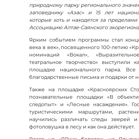
природному парку регионального значен
заповеднику «Азас» и 15 лет национ
которые хоть и находятся за пределами 
Ассоциацию Алтае-Саянского экорегиона
Ярким событием программы стал конц
века в век», посвященного 100-летию «К
номинаций «Вокал», «Выразительно
театральное творчество» выступили к
площадке национального парка. Все
благодарственные письма и подарки от н
Также на площадке «Красноярских Ст
познавательные площадки «В объекти
следопыт» и «Лесные насаждения». Го
туристическими маршрутами, расте
научились различать следы зверей и
фотоловушка в лесу и как она действует.