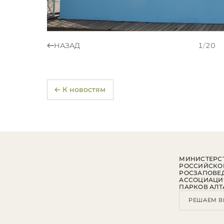
НАЗАД
1
/
20
← К новостям
МИНИСТЕРСТ
РОССИЙСКО
РОСЗАПОВЕ
АССОЦИАЦИ
ПАРКОВ АЛТ
РЕШАЕМ В