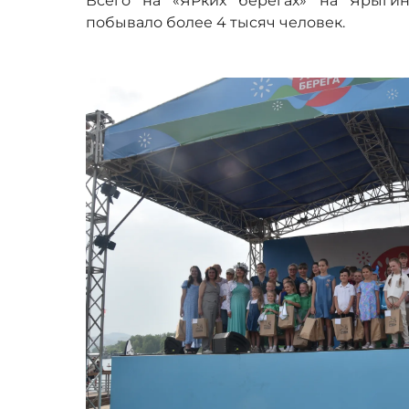
Всего на «ЯРких берегах» на Ярыги
побывало более 4 тысяч человек.