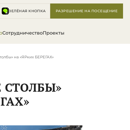
ЗЕЛЁНАЯ КНОПКА
РАЗРЕШЕНИЕ НА ПОСЕЩЕНИЕ
р
Сотрудничество
Проекты
толбы» на «ЯРких БЕРЕГАХ»
Е СТОЛБЫ»
ЕГАХ»