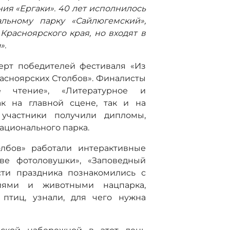
ия «Ергаки». 40 лет исполнилось
альному парку «Сайлюгемский»,
Красноярского края, но входят в
».
ерт победителей фестиваля «Из
расноярских Столбов». Финалисты
е чтение», «Литературное и
ак на главной сцене, так и на
 участники получили дипломы,
ационального парка.
олбов» работали интерактивные
ве фотоловушки», «Заповедный
сти праздника познакомились с
ниями и животными нацпарка,
 птиц, узнали, для чего нужна