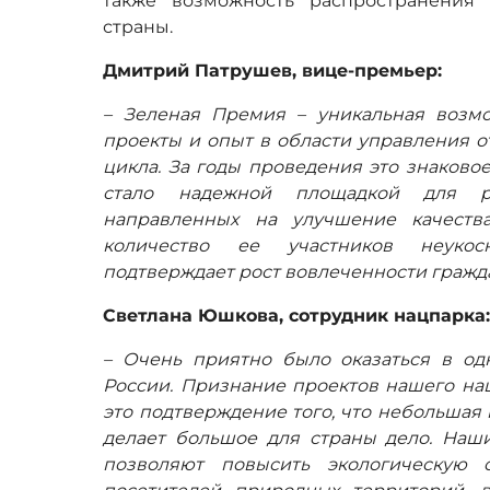
также возможность распространения
страны.
Дмитрий Патрушев, вице-премьер:
– Зеленая Премия – уникальная возмо
проекты и опыт в области управления о
цикла. За годы проведения это знаково
стало надежной площадкой для ре
направленных на улучшение качеств
количество ее участников неукосн
подтверждает рост вовлеченности гражда
Светлана Юшкова, сотрудник нацпарка
– Очень приятно было оказаться в о
России. Признание проектов нашего на
это подтверждение того, что небольшая
делает большое для страны дело. Наш
позволяют повысить экологическую о