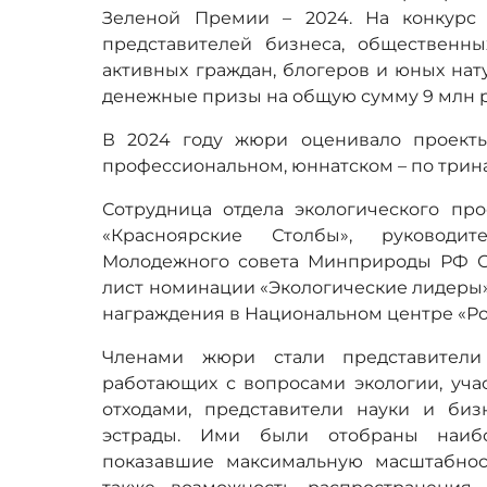
Зеленой Премии – 2024. На конкурс 
представителей бизнеса, общественны
активных граждан, блогеров и юных нат
денежные призы на общую сумму 9 млн 
В 2024 году жюри оценивало проекты
профессиональном, юннатском – по трин
Сотрудница отдела экологического пр
«Красноярские Столбы», руководит
Молодежного совета Минприроды РФ С
лист номинации «Экологические лидеры»
награждения в Национальном центре «Росс
Членами жюри стали представители 
работающих с вопросами экологии, уча
отходами, представители науки и биз
эстрады. Ими были отобраны наибо
показавшие максимальную масштабнос