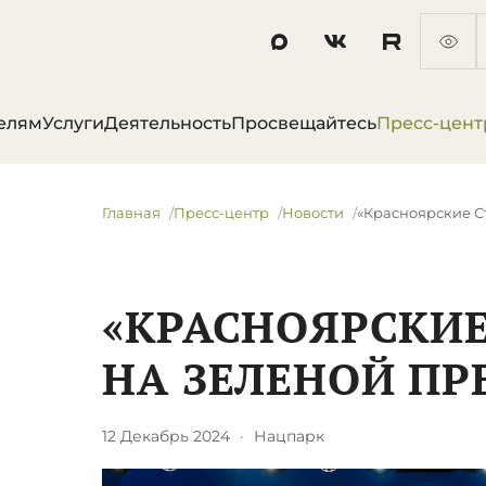
елям
Услуги
Деятельность
Просвещайтесь
Пресс-цент
Главная
Пресс-центр
Новости
«Красноярские С
«КРАСНОЯРСКИЕ
НА ЗЕЛЕНОЙ ПР
12 Декабрь 2024
·
Нацпарк