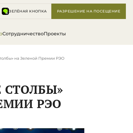
ЗЕЛЁНАЯ КНОПКА
РАЗРЕШЕНИЕ НА ПОСЕЩЕНИЕ
р
Сотрудничество
Проекты
толбы» на Зеленой Премии РЭО
 СТОЛБЫ»
ЕМИИ РЭО