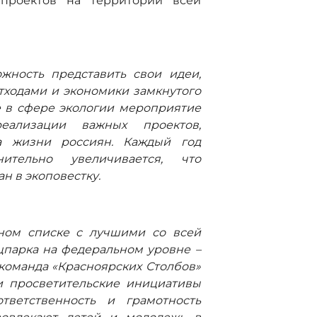
 проектов на территории всей
жность представить свои идеи,
тходами и экономики замкнутого
е в сфере экологии мероприятие
ализации важных проектов,
а жизни россиян. Каждый год
ительно увеличивается, что
н в экоповестку.
:
дном списке с лучшими со всей
цпарка на федеральном уровне –
 команда «Красноярских Столбов»
и просветительские инициативы
тветственность и грамотность