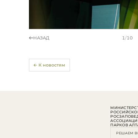
НАЗАД
1
/
10
← К новостям
МИНИСТЕРСТ
РОССИЙСКО
РОСЗАПОВЕ
АССОЦИАЦИ
ПАРКОВ АЛТ
РЕШАЕМ В