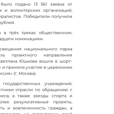
было подано 13 561 заявка от
х и волонтерских организаций,
уралистов. Победители получили
рублей.
 в трёх треках: общественном,
адцати номинациям.
освещения национального парка
ель проектного направления
ветлана Юшкова вошла в шорт-
 и приняла участие в церемонии
ия» (г. Москва).
государственных учреждений,
стники отрасли по обращению с
неса, а также звезды спорта и
лее результативные проекты,
ть и вовлеченность граждан, а