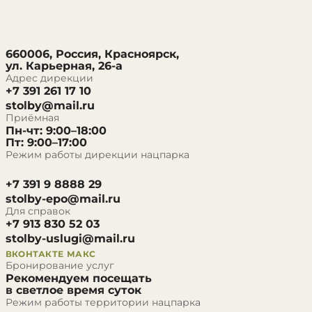
660006, Россия, Красноярск,
ул. Карьерная, 26-а
Адрес дирекции
+7 391 261 17 10
stolby@mail.ru
Приёмная
Пн-чт: 9:00–18:00
Пт: 9:00–17:00
Режим работы дирекции нацпарка
+7 391 9 8888 29
stolby-epo@mail.ru
Для справок
+7 913 830 52 03
stolby-uslugi@mail.ru
ВКОНТАКТЕ
МАКС
Бронирование услуг
Рекомендуем посещать
в светлое время суток
Режим работы территории нацпарка