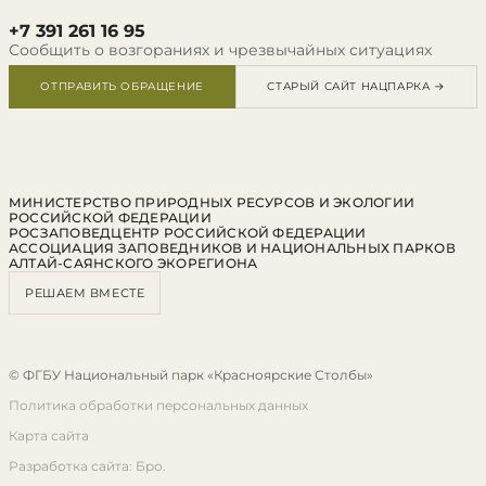
+7 391 261 16 95
Сообщить о возгораниях и чрезвычайных ситуациях
ОТПРАВИТЬ ОБРАЩЕНИЕ
СТАРЫЙ САЙТ НАЦПАРКА →
МИНИСТЕРСТВО ПРИРОДНЫХ РЕСУРСОВ И ЭКОЛОГИИ
РОССИЙСКОЙ ФЕДЕРАЦИИ
РОСЗАПОВЕДЦЕНТР РОССИЙСКОЙ ФЕДЕРАЦИИ
АССОЦИАЦИЯ ЗАПОВЕДНИКОВ И НАЦИОНАЛЬНЫХ ПАРКОВ
АЛТАЙ-САЯНСКОГО ЭКОРЕГИОНА
РЕШАЕМ ВМЕСТЕ
© ФГБУ Национальный парк «Красноярские Столбы»
Политика обработки персональных данных
Карта сайта
Разработка сайта: Бро.