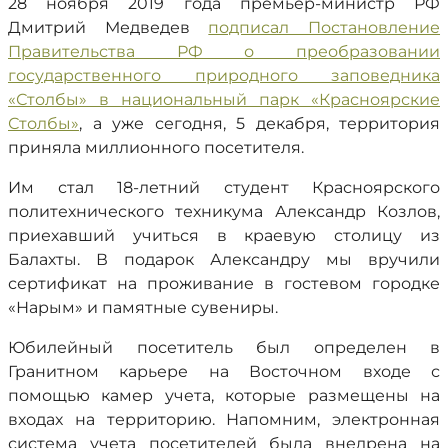
28 ноября 2019 года премьер-министр РФ
Дмитрий Медведев
подписал Постановление
Правительства РФ о преобразовании
государственного природного заповедника
«Столбы» в национальный парк «Красноярские
Столбы»
, а уже сегодня, 5 декабря, территория
приняла миллионного посетителя.
Им стал 18-летний студент Красноярского
политехнического техникума Александр Козлов,
приехавший учиться в краевую столицу из
Балахты. В подарок Александру мы вручили
сертификат на проживание в гостевом городке
«Нарым» и памятные сувениры.
Юбилейный посетитель был определен в
Гранитном карьере на Восточном входе с
помощью камер учета, которые размещены на
входах на территорию. Напомним, электронная
система учета посетителей была внедрена на