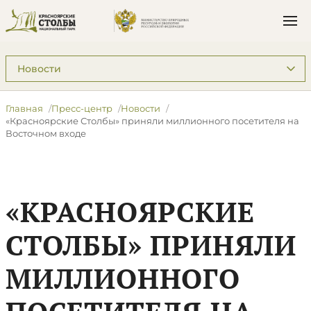
Подразделы: Пресс-центр
Главная
Пресс-центр
Новости
«Красноярские Столбы» приняли миллионного посетителя на
Восточном входе
«КРАСНОЯРСКИЕ
СТОЛБЫ» ПРИНЯЛИ
МИЛЛИОННОГО