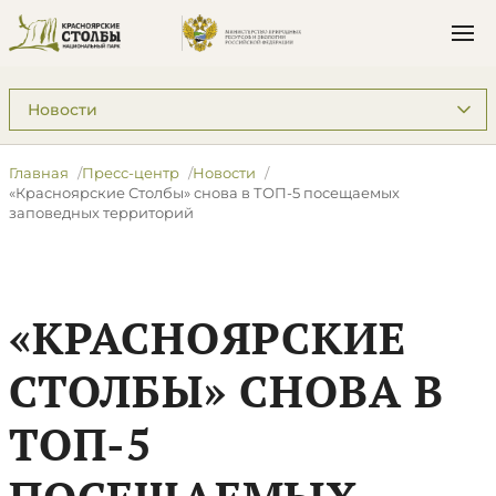
Подразделы: Пресс-центр
Главная
Пресс-центр
Новости
​«Красноярские Столбы» снова в ТОП-5 посещаемых
заповедных территорий
​«КРАСНОЯРСКИЕ
СТОЛБЫ» СНОВА В
ТОП-5