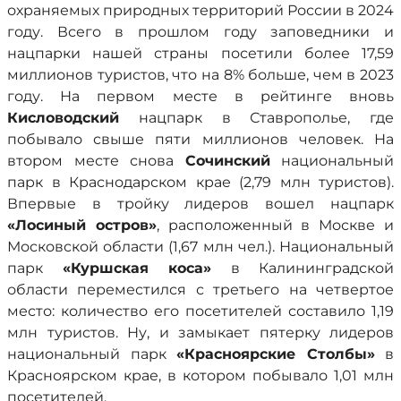
охраняемых природных территорий России в 2024
году. Всего в прошлом году заповедники и
нацпарки нашей страны посетили более 17,59
миллионов туристов, что на 8% больше, чем в 2023
году. На первом месте в рейтинге вновь
Кисловодский
нацпарк в Ставрополье, где
побывало свыше пяти миллионов человек. На
втором месте снова
Сочинский
национальный
парк в Краснодарском крае (2,79 млн туристов).
Впервые в тройку лидеров вошел нацпарк
«Лосиный остров»
, расположенный в Москве и
Московской области (1,67 млн чел.). Национальный
парк
«Куршская коса»
в Калининградской
области переместился с третьего на четвертое
место: количество его посетителей составило 1,19
млн туристов. Ну, и замыкает пятерку лидеров
национальный парк
«Красноярские Столбы»
в
Красноярском крае, в котором побывало 1,01 млн
посетителей.