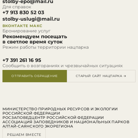
stolby-epo@mail.ru
Для справок
+7 913 830 52 03
stolby-uslugi@mail.ru
ВКОНТАКТЕ
МАКС
Бронирование услуг
Рекомендуем посещать
в светлое время суток
Режим работы территории нацпарка
+7 391 261 16 95
Сообщить о возгораниях и чрезвычайных ситуациях
ОТПРАВИТЬ ОБРАЩЕНИЕ
СТАРЫЙ САЙТ НАЦПАРКА →
МИНИСТЕРСТВО ПРИРОДНЫХ РЕСУРСОВ И ЭКОЛОГИИ
РОССИЙСКОЙ ФЕДЕРАЦИИ
РОСЗАПОВЕДЦЕНТР РОССИЙСКОЙ ФЕДЕРАЦИИ
АССОЦИАЦИЯ ЗАПОВЕДНИКОВ И НАЦИОНАЛЬНЫХ ПАРКОВ
АЛТАЙ-САЯНСКОГО ЭКОРЕГИОНА
РЕШАЕМ ВМЕСТЕ