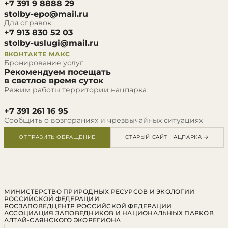
+7 391 9 8888 29
stolby-epo@mail.ru
Для справок
+7 913 830 52 03
stolby-uslugi@mail.ru
ВКОНТАКТЕ
МАКС
Бронирование услуг
Рекомендуем посещать
в светлое время суток
Режим работы территории нацпарка
+7 391 261 16 95
Сообщить о возгораниях и чрезвычайных ситуациях
ОТПРАВИТЬ ОБРАЩЕНИЕ
СТАРЫЙ САЙТ НАЦПАРКА →
МИНИСТЕРСТВО ПРИРОДНЫХ РЕСУРСОВ И ЭКОЛОГИИ
РОССИЙСКОЙ ФЕДЕРАЦИИ
РОСЗАПОВЕДЦЕНТР РОССИЙСКОЙ ФЕДЕРАЦИИ
АССОЦИАЦИЯ ЗАПОВЕДНИКОВ И НАЦИОНАЛЬНЫХ ПАРКОВ
АЛТАЙ-САЯНСКОГО ЭКОРЕГИОНА