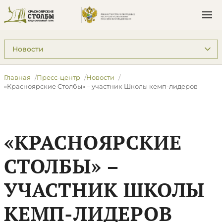
Подразделы: Пресс-центр
Главная
Пресс-центр
Новости
​«Красноярские Столбы» – участник Школы кемп-лидеров
​«КРАСНОЯРСКИЕ
СТОЛБЫ» –
УЧАСТНИК ШКОЛЫ
КЕМП-ЛИДЕРОВ