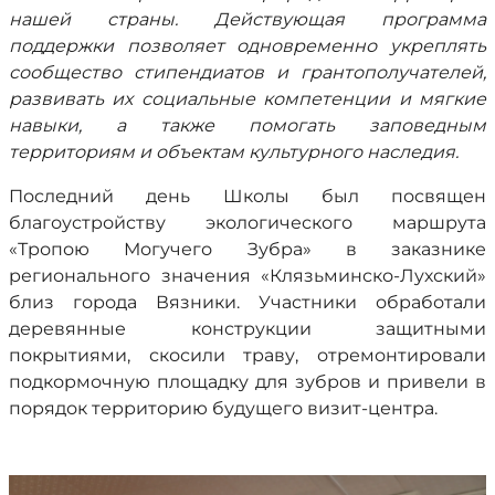
нашей страны. Действующая программа
поддержки позволяет одновременно укреплять
сообщество стипендиатов и грантополучателей,
развивать их социальные компетенции и мягкие
навыки, а также помогать заповедным
территориям и объектам культурного наследия.
Последний день Школы был посвящен
благоустройству экологического маршрута
«Тропою Могучего Зубра» в заказнике
регионального значения «Клязьминско-Лухский»
близ города Вязники. Участники обработали
деревянные конструкции защитными
покрытиями, скосили траву, отремонтировали
подкормочную площадку для зубров и привели в
порядок территорию будущего визит-центра.