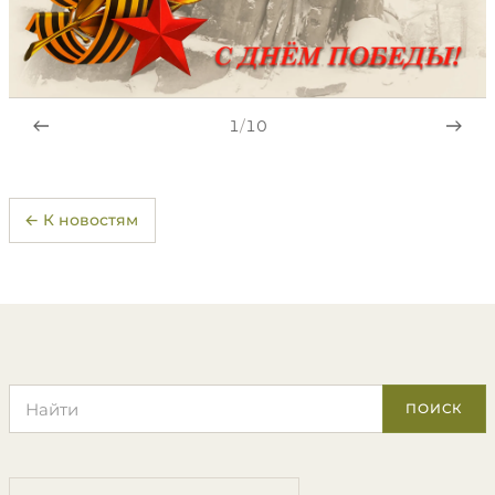
1
/
10
← К новостям
Поиск по сайту
ПОИСК