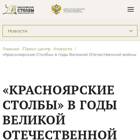
Подразделы: Пресс-центр
Главная
Пресс-центр
Новости
«Красноярские Столбы» в годы Великой Отечественной войны
«КРАСНОЯРСКИЕ
СТОЛБЫ» В ГОДЫ
ВЕЛИКОЙ
ОТЕЧЕСТВЕННОЙ