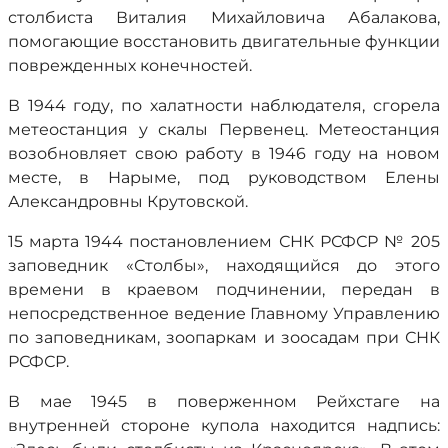
столбиста Виталия Михайловича Абалакова,
помогающие восстановить двигательные функции
поврежденных конечностей.
В 1944 году, по халатности наблюдателя, сгорела
метеостанция у скалы Первенец. Метеостанция
возобновляет свою работу в 1946 году на новом
месте, в Нарыме, под руководством Елены
Александровны Крутовской.
15 марта 1944 постановлением СНК РСФСР № 205
заповедник «Столбы», находящийся до этого
времени в краевом подчинении, передан в
непосредственное ведение Главному Управлению
по заповедникам, зоопаркам и зоосадам при СНК
РСФСР.
В мае 1945 в поверженном Рейхстаге на
внутренней стороне купола находится надпись: