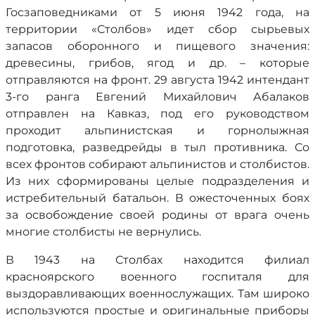
Госзаповедниками от 5 июня 1942 года, на
территории «Столбов» идет сбор сырьевых
запасов оборонного и пищевого значения:
древесины, грибов, ягод и др. – которые
отправляются на фронт. 29 августа 1942 интендант
3-го ранга Евгений Михайлович Абалаков
отправлен на Кавказ, под его руководством
проходит альпинистская и горнолыжная
подготовка, разведрейды в тыл противника. Со
всех фронтов собирают альпинистов и столбистов.
Из них сформированы целые подразделения и
истребительный батальон. В ожесточенных боях
за освобождение своей родины от врага очень
многие столбисты не вернулись.
В 1943 на Столбах находится филиал
красноярского военного госпиталя для
выздоравливающих военнослужащих. Там широко
используются простые и оригинальные приборы