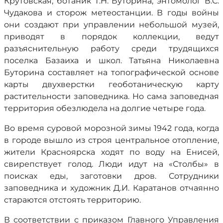
Крутовская, ботаник Т.Н. Буторина, энтомолог В.С.
Чудакова и сторож метеостанции. В годы войны
они создают при управлении небольшой музей,
приводят в порядок коллекции, ведут
разъяснительную работу среди трудящихся
поселка Базаиха и школ. Татьяна Николаевна
Буторина составляет на топографической основе
карты двухверстки геоботаническую карту
растительности заповедника. Но сама заповедная
территория обезлюдела на долгие четыре года.
Во время суровой морозной зимы 1942 года, когда
в городе вышло из строя центральное отопление,
жители Красноярска ходят по воду на Енисей,
свирепствует голод. Люди идут на «Столбы» в
поисках еды, заготовки дров. Сотрудники
заповедника и художник Д.И. Каратанов отчаянно
стараются отстоять территорию.
В соответствии с приказом Главного Управления