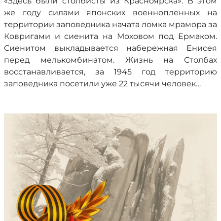
«Здесь были столбисты из Красноярска». В этом
же году силами японских военнопленных на
территории заповедника начата ломка мрамора за
Ковригами и сиенита на Моховом под Ермаком.
Сиенитом выкладывается набережная Енисея
перед мелькомбинатом. Жизнь на Столбах
восстанавливается, за 1945 год территорию
заповедника посетили уже 22 тысячи человек…