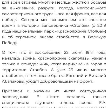
для всей страны. Многие месяцы жесткой борьбы
за выживание, разрухи, голода, непосильного
самоотверженного труда – все для фронта, все для
победы. Сегодня мы вспоминаем это сложное
время в истории заповедника «Столбы» (с 2019
года национальный парк «Красноярские Столбы»)
и об огромном вкладе столбистов в Великую
Победу.
О том, что в воскресенье, 22 июня 1941 года,
началась война, красноярские скалолазы узнали
только в понедельник, когда вернулись в город с
территории Столбов. А уже 26 июня многие
столбисты, в том числе братья Евгений и Виталий
Абалаковы, уходят добровольцами на фронт.
Призвали и мужчин из числа сотрудников
заповедника. В штате остались только
специалисты научного отдела: зоолог Е.А.