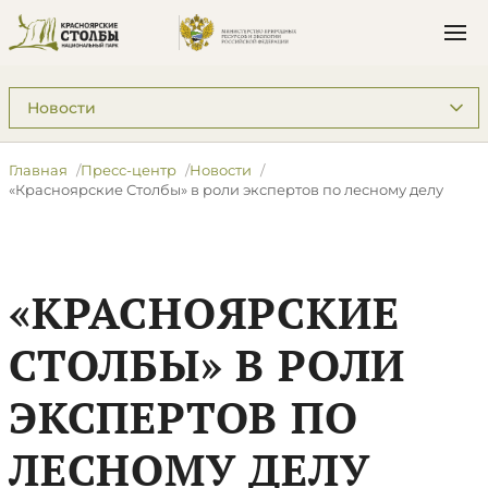
Подразделы: Пресс-центр
Главная
Пресс-центр
Новости
«Красноярские Столбы» в роли экспертов по лесному делу
«КРАСНОЯРСКИЕ
СТОЛБЫ» В РОЛИ
ЭКСПЕРТОВ ПО
ЛЕСНОМУ ДЕЛУ