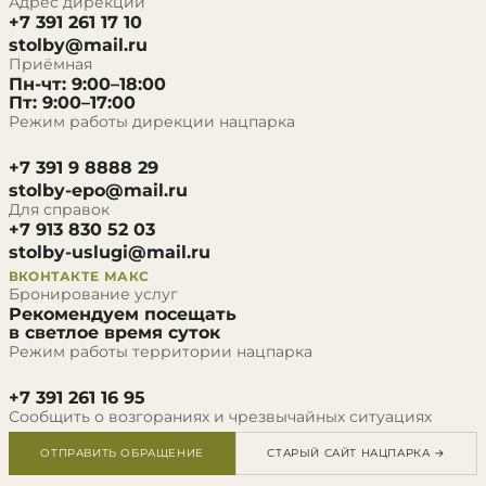
Адрес дирекции
+7 391 261 17 10
stolby@mail.ru
Приёмная
Пн-чт: 9:00–18:00
Пт: 9:00–17:00
Режим работы дирекции нацпарка
+7 391 9 8888 29
stolby-epo@mail.ru
Для справок
+7 913 830 52 03
stolby-uslugi@mail.ru
ВКОНТАКТЕ
МАКС
Бронирование услуг
Рекомендуем посещать
в светлое время суток
Режим работы территории нацпарка
+7 391 261 16 95
Сообщить о возгораниях и чрезвычайных ситуациях
ОТПРАВИТЬ ОБРАЩЕНИЕ
СТАРЫЙ САЙТ НАЦПАРКА →