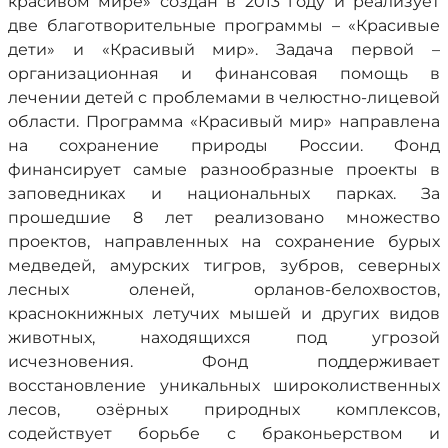
красивом мире» создан в 2013 году и реализует
две благотворительные программы – «Красивые
дети» и «Красивый мир». Задача первой –
организационная и финансовая помощь в
лечении детей с проблемами в челюстно-лицевой
области. Программа «Красивый мир» направлена
на сохранение природы России. Фонд
финансирует самые разнообразные проекты в
заповедниках и национальных парках. За
прошедшие 8 лет реализовано множество
проектов, направленных на сохранение бурых
медведей, амурских тигров, зубров, северных
лесных оленей, орланов-белохвостов,
краснокнижных летучих мышей и других видов
животных, находящихся под угрозой
исчезновения. Фонд поддерживает
восстановление уникальных широколиственных
лесов, озёрных природных комплексов,
содействует борьбе с браконьерством и