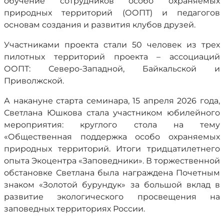
обучение сотрудников особо охраняемых
природных территорий (ООПТ) и педагогов
основам создания и развития клубов друзей.
Участниками проекта стали 50 человек из трех
пилотных территорий проекта – ассоциаций
ООПТ: Северо-Западной, Байкальской и
Приволжской.
А накануне старта семинара, 15 апреля 2026 года,
Светлана Юшкова стала участником юбилейного
мероприятия: круглого стола на тему
«Общественная поддержка особо охраняемых
природных территорий. Итоги тридцатилетнего
опыта Экоцентра «Заповедники». В торжественной
обстановке Светлана была награждена Почетным
знаком «Золотой бурундук» за большой вклад в
развитие экологического просвещения на
заповедных территориях России.