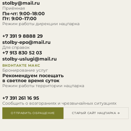
stolby@mail.ru
Приёмная
Пн-чт: 9:00–18:00
Пт: 9:00–17:00
Режим работы дирекции нацпарка
+7 391 9 8888 29
stolby-epo@mail.ru
Для справок
+7 913 830 52 03
stolby-uslugi@mail.ru
ВКОНТАКТЕ
МАКС
Бронирование услуг
Рекомендуем посещать
в светлое время суток
Режим работы территории нацпарка
+7 391 261 16 95
Сообщить о возгораниях и чрезвычайных ситуациях
ОТПРАВИТЬ ОБРАЩЕНИЕ
СТАРЫЙ САЙТ НАЦПАРКА →