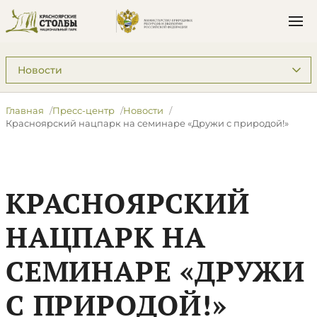
Подразделы: Пресс-центр
Главная
Пресс-центр
Новости
Красноярский нацпарк на семинаре «Дружи с природой!»
КРАСНОЯРСКИЙ
НАЦПАРК НА
СЕМИНАРЕ «ДРУЖИ
С ПРИРОДОЙ!»