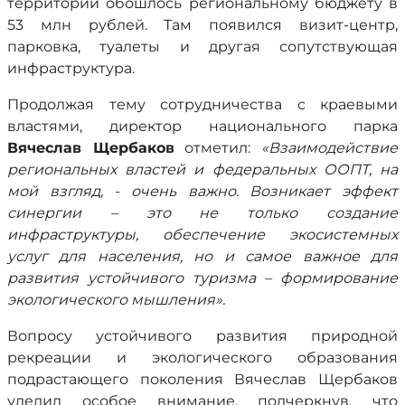
территории обошлось региональному бюджету в
53 млн рублей. Там появился визит-центр,
парковка, туалеты и другая сопутствующая
инфраструктура.
Продолжая тему сотрудничества с краевыми
властями, директор национального парка
Вячеслав Щербаков
отметил:
«Взаимодействие
региональных властей и федеральных ООПТ, на
мой взгляд, - очень важно. Возникает эффект
синергии – это не только создание
инфраструктуры, обеспечение экосистемных
услуг для населения, но и самое важное для
развития устойчивого туризма – формирование
экологического мышления».
Вопросу устойчивого развития природной
рекреации и экологического образования
подрастающего поколения Вячеслав Щербаков
уделил особое внимание, подчеркнув, что