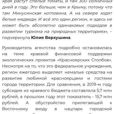
края растут спелые томаты, и там 300 солнечных
дней в году. Это больше, чем в Крыму, потому что
там Минусинская котловина. А на севере ходят
белые медведи. И всё это один регион, и здесь не
может быть абсолютно одинаковых подходов в
развитии туризма на природных территориях»,
–
подчеркнула
Юлия Верхушина
.
Руководитель агентства подробно остановилась
на теме краевой финансовой поддержки
экологических проектов «Красноярских Столбов».
Несмотря на то, что это федеральное учреждение,
регион ежегодно выделяет немалые средства на
развитие любимой красноярцами и гостями
города территории. Для сравнения, в 2019-м году
субсидия из краевого бюджета составляла 5,7 млн
рублей, в прошлом году этот показатель - 15,7 млн
рублей. А обустройство прилегающей к
Восточному входу в нацпарк городской