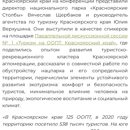
Красноярский край на конференции представили
директор национального парка «Красноярские
Столбы» Вячеслав Щербаков и руководитель
агентства по туризму Красноярского края Юлия
Верхушина. Они выступили в качестве спикеров
на площадке
Параллельной дискуссионной сессии
№ 1 «Туризм на ООПТ: Красноярский край»
, где
поделились опытом развития туристско-
рекреационного кластера Красноярской
агломерации, рассказали о совместной работе по
обустройству нацпарка и его сопредельной
территории, перечислили элементы устойчивого
развития экотуризма: комфорт и безопасность
туристов, минимальное влияние человека на
природу, экологическое воспитание и социальный
климат.
«В Красноярском крае 125 ООПТ, в 2020 году
территорию посетило 538 тысяч туристов. На юге