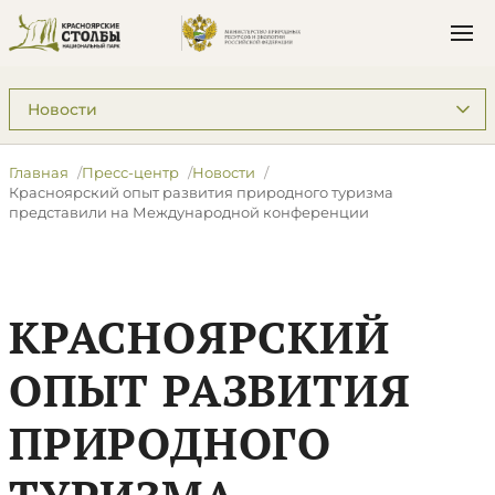
Подразделы: Пресс-центр
Главная
Пресс-центр
Новости
​Красноярский опыт развития природного туризма
представили на Международной конференции
​КРАСНОЯРСКИЙ
ОПЫТ РАЗВИТИЯ
ПРИРОДНОГО