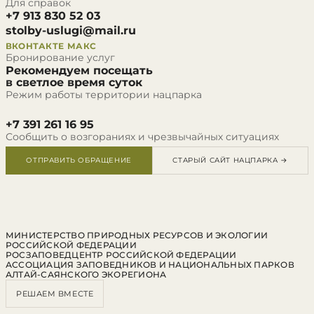
Для справок
+7 913 830 52 03
stolby-uslugi@mail.ru
ВКОНТАКТЕ
МАКС
Бронирование услуг
Рекомендуем посещать
в светлое время суток
Режим работы территории нацпарка
+7 391 261 16 95
Сообщить о возгораниях и чрезвычайных ситуациях
ОТПРАВИТЬ ОБРАЩЕНИЕ
СТАРЫЙ САЙТ НАЦПАРКА →
МИНИСТЕРСТВО ПРИРОДНЫХ РЕСУРСОВ И ЭКОЛОГИИ
РОССИЙСКОЙ ФЕДЕРАЦИИ
РОСЗАПОВЕДЦЕНТР РОССИЙСКОЙ ФЕДЕРАЦИИ
АССОЦИАЦИЯ ЗАПОВЕДНИКОВ И НАЦИОНАЛЬНЫХ ПАРКОВ
АЛТАЙ-САЯНСКОГО ЭКОРЕГИОНА
РЕШАЕМ ВМЕСТЕ