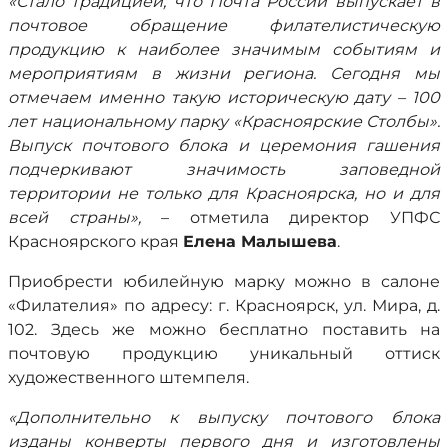
«Стало традицией, что Почта России выпускает в
почтовое обращение филателистическую
продукцию к наиболее значимым событиям и
мероприятиям в жизни региона. Сегодня мы
отмечаем именно такую историческую дату – 100
лет национальному парку «Красноярские Столбы».
Выпуск почтового блока и церемония гашения
подчеркивают значимость заповедной
территории не только для Красноярска, но и для
всей страны»,
– отметила директор УПФС
Красноярского края
Елена Малышева
.
Приобрести юбилейную марку можно в салоне
«Филателия» по адресу: г. Красноярск, ул. Мира, д.
102. Здесь же можно бесплатно поставить на
почтовую продукцию уникальный оттиск
художественного штемпеля.
«Дополнительно к выпуску почтового блока
изданы конверты первого дня и изготовлены