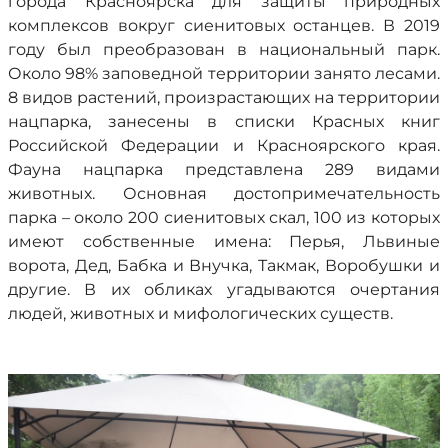
города Красноярска для защиты природных
комплексов вокруг сиенитовых останцев. В 2019
году был преобразован в национальный парк.
Около 98% заповедной территории занято лесами.
8 видов растений, произрастающих на территории
нацпарка, занесены в списки Красных книг
Российской Федерации и Красноярского края.
Фауна нацпарка представлена 289 видами
животных. Основная достопримечательность
парка – около 200 сиенитовых скал, 100 из которых
имеют собственные имена: Перья, Львиные
ворота, Дед, Бабка и Внучка, Такмак, Воробушки и
другие. В их обликах угадываются очертания
людей, животных и мифологических существ.