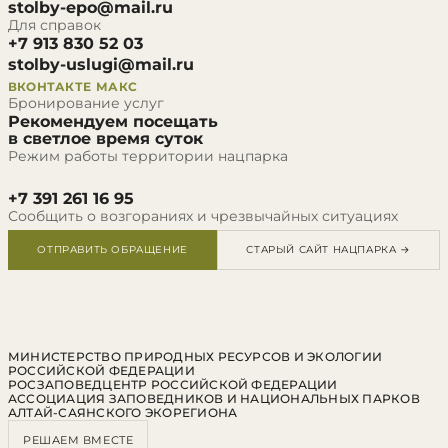
stolby-epo@mail.ru
Для справок
+7 913 830 52 03
stolby-uslugi@mail.ru
ВКОНТАКТЕ
МАКС
Бронирование услуг
Рекомендуем посещать
в светлое время суток
Режим работы территории нацпарка
+7 391 261 16 95
Сообщить о возгораниях и чрезвычайных ситуациях
ОТПРАВИТЬ ОБРАЩЕНИЕ
СТАРЫЙ САЙТ НАЦПАРКА →
МИНИСТЕРСТВО ПРИРОДНЫХ РЕСУРСОВ И ЭКОЛОГИИ
РОССИЙСКОЙ ФЕДЕРАЦИИ
РОСЗАПОВЕДЦЕНТР РОССИЙСКОЙ ФЕДЕРАЦИИ
АССОЦИАЦИЯ ЗАПОВЕДНИКОВ И НАЦИОНАЛЬНЫХ ПАРКОВ
АЛТАЙ-САЯНСКОГО ЭКОРЕГИОНА
РЕШАЕМ ВМЕСТЕ