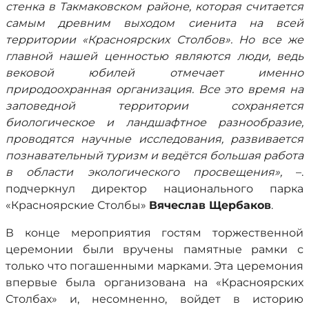
стенка в Такмаковском районе, которая считается
самым древним выходом сиенита на всей
территории «Красноярских Столбов». Но все же
главной нашей ценностью являются люди, ведь
вековой юбилей отмечает именно
природоохранная организация. Все это время на
заповедной территории сохраняется
биологическое и ландшафтное разнообразие,
проводятся научные исследования, развивается
познавательный туризм и ведётся большая работа
в области экологического просвещения»,
–.
подчеркнул директор национального парка
«Красноярские Столбы»
Вячеслав Щербаков
.
В конце мероприятия гостям торжественной
церемонии были вручены памятные рамки с
только что погашенными марками. Эта церемония
впервые была организована на «Красноярских
Столбах» и, несомненно, войдет в историю