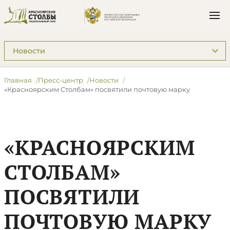
Подразделы: Пресс-центр
Главная
Пресс-центр
Новости
«Красноярским Столбам» посвятили почтовую марку
«КРАСНОЯРСКИМ
СТОЛБАМ»
ПОСВЯТИЛИ
ПОЧТОВУЮ МАРКУ