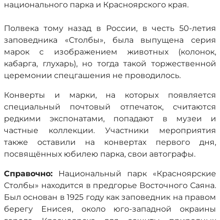
национального парка и Красноярского края.
Полвека тому назад в России, в честь 50-летия
заповедника «Столбы», была выпущена серия
марок с изображением животных (колонок,
кабарга, глухарь), но тогда такой торжественной
церемонии спецгашения не проводилось.
Конверты и марки, на которых появляется
специальный почтовый отпечаток, считаются
редкими экспонатами, попадают в музеи и
частные коллекции. Участники мероприятия
также оставили на конвертах первого дня,
посвящённых юбилею парка, свои автографы.
Справочно:
Национальный парк «Красноярские
Столбы» находится в предгорье Восточного Саяна.
Был основан в 1925 году как заповедник на правом
берегу Енисея, около юго-западной окраины