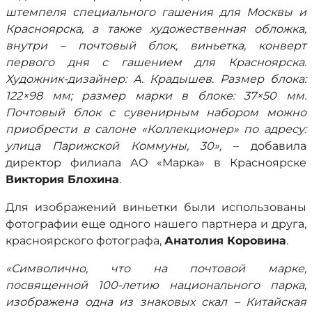
штемпеля специального гашения для Москвы и
Красноярска, а также художественная обложка,
внутри – почтовый блок, виньетка, конверт
первого дня с гашением для Красноярска.
Художник-дизайнер: А. Крадышев. Размер блока:
122×98 мм; размер марки в блоке: 37×50 мм.
Почтовый блок с сувенирным набором можно
приобрести в салоне «Коллекционер» по адресу:
улица Парижской Коммуны, 30»,
– добавила
директор филиала АО «Марка» в Красноярске
Виктория Блохина
.
Для изображений виньетки были использованы
фотографии еще одного нашего партнера и друга,
красноярского фотографа,
Анатолия Коровина
.
«Символично, что на почтовой марке,
посвященной 100-летию национального парка,
изображена одна из знаковых скал – Китайская