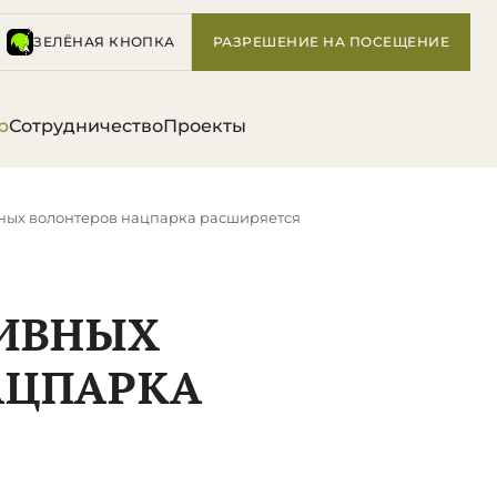
ЗЕЛЁНАЯ КНОПКА
РАЗРЕШЕНИЕ НА ПОСЕЩЕНИЕ
р
Сотрудничество
Проекты
ных волонтеров нацпарка расширяется
ТИВНЫХ
АЦПАРКА