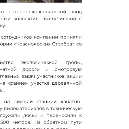
о не просто красноярский завод
жный коллектив, выступивший с
ку.
0 сотрудников компании приняли
тории «Красноярских Столбов» со
йство экологической тропы,
натной дороги и смотровую
главных задач участников акции
на крайнем участке деревянной
ы.
в на нижней станции канатно-
у пиломатериалов в техническую
згружали доски и переносили к
 500 метров. На обратном пути