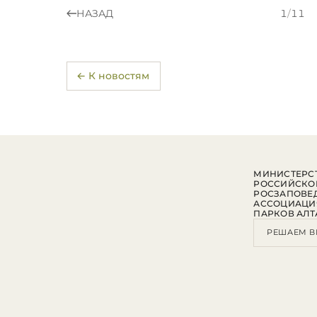
НАЗАД
1
/
11
← К новостям
МИНИСТЕРСТ
РОССИЙСКО
РОСЗАПОВЕ
АССОЦИАЦИ
ПАРКОВ АЛТ
РЕШАЕМ В