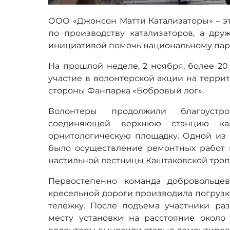
ООО «Джонсон Матти Катализаторы» – эт
по производству катализаторов, а дру
инициативой помочь национальному пар
На прошлой неделе, 2 ноября, более 2
участие в волонтерской акции на терри
стороны Фанпарка «Бобровый лог».
Волонтеры продолжили благоустро
соединяющей верхнюю станцию ка
орнитологическую площадку. Одной из 
было осуществление ремонтных работ 
настильной лестницы Каштаковской троп
Первостепенно команда добровольце
кресельной дороги производила погрузк
тележку. После подъема участники ра
месту установки на расстояние около