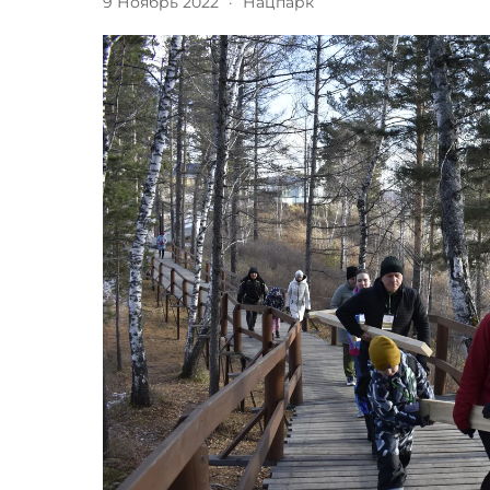
9 Ноябрь 2022
·
Нацпарк