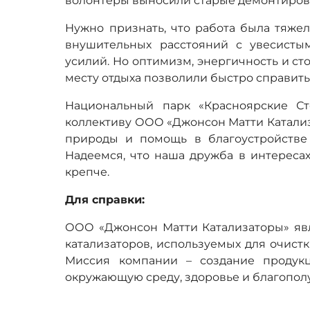
волонтеры выносили старые демонтирова
Нужно признать, что работа была тяже
внушительных расстояний с увесисты
усилий. Но оптимизм, энергичность и с
месту отдыха позволили быстро справитьс
Национальный парк «Красноярские Ст
коллективу ООО «Джонсон Матти Катализ
природы и помощь в благоустройстве
Надеемся, что наша дружба в интересах
крепче.
Для справки:
ООО «Джонсон Матти Катализаторы» явл
катализаторов, используемых для очист
Миссия компании – создание продук
окружающую среду, здоровье и благопол