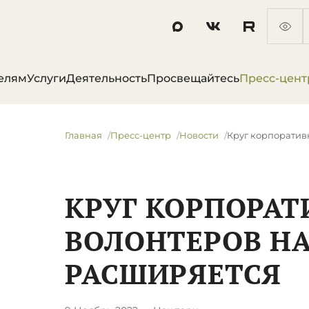
елям
Услуги
Деятельность
Просвещайтесь
Пресс-цент
Главная
Пресс-центр
Новости
Круг корпоратив
КРУГ КОРПОРА
ВОЛОНТЕРОВ Н
РАСШИРЯЕТСЯ