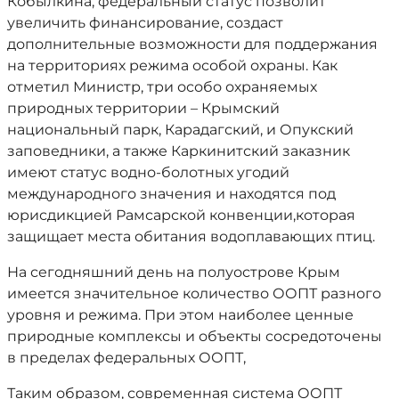
Кобылкина, федеральный статус позволит
увеличить финансирование, создаст
дополнительные возможности для поддержания
на территориях режима особой охраны. Как
отметил Министр, три особо охраняемых
природных территории – Крымский
национальный парк, Карадагский, и Опукский
заповедники, а также Каркинитский заказник
имеют статус водно-болотных угодий
международного значения и находятся под
юрисдикцией Рамсарской конвенции,которая
защищает места обитания водоплавающих птиц.
На сегодняшний день на полуострове Крым
имеется значительное количество ООПТ разного
уровня и режима. При этом наиболее ценные
природные комплексы и объекты сосредоточены
в пределах федеральных ООПТ,
Таким образом, современная система ООПТ