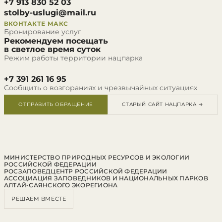
+7 913 830 52 03
stolby-uslugi@mail.ru
ВКОНТАКТЕ
МАКС
Бронирование услуг
Рекомендуем посещать
в светлое время суток
Режим работы территории нацпарка
+7 391 261 16 95
Сообщить о возгораниях и чрезвычайных ситуациях
ОТПРАВИТЬ ОБРАЩЕНИЕ
СТАРЫЙ САЙТ НАЦПАРКА →
МИНИСТЕРСТВО ПРИРОДНЫХ РЕСУРСОВ И ЭКОЛОГИИ
РОССИЙСКОЙ ФЕДЕРАЦИИ
РОСЗАПОВЕДЦЕНТР РОССИЙСКОЙ ФЕДЕРАЦИИ
АССОЦИАЦИЯ ЗАПОВЕДНИКОВ И НАЦИОНАЛЬНЫХ ПАРКОВ
АЛТАЙ-САЯНСКОГО ЭКОРЕГИОНА
РЕШАЕМ ВМЕСТЕ