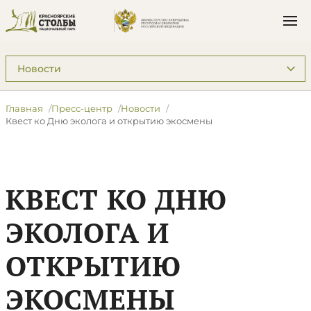
Подразделы: Пресс-центр
Главная
Пресс-центр
Новости
Квест ко Дню эколога и открытию экосмены
КВЕСТ КО ДНЮ
ЭКОЛОГА И
ОТКРЫТИЮ
ЭКОСМЕНЫ