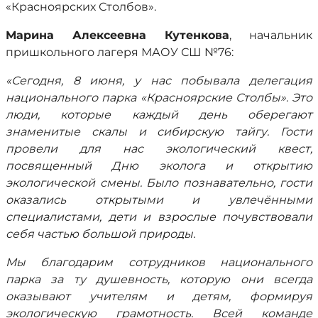
«Красноярских Столбов».
Марина Алексеевна Кутенкова
, начальник
пришкольного лагеря МАОУ СШ №76:
«Сегодня, 8 июня, у нас побывала делегация
национального парка «Красноярские Столбы». Это
люди, которые каждый день оберегают
знаменитые скалы и сибирскую тайгу. Гости
провели для нас экологический квест,
посвященный Дню эколога и открытию
экологической смены. Было познавательно, гости
оказались открытыми и увлечёнными
специалистами, дети и взрослые почувствовали
себя частью большой природы.
Мы благодарим сотрудников национального
парка за ту душевность, которую они всегда
оказывают учителям и детям, формируя
экологическую грамотность. Всей команде