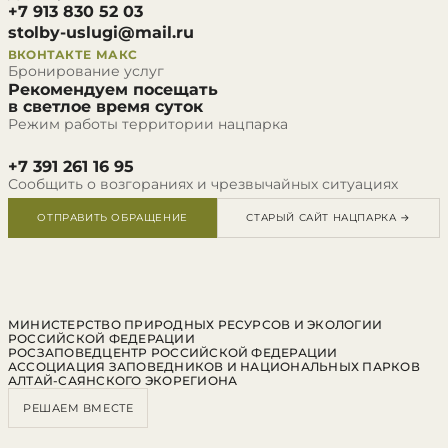
+7 913 830 52 03
stolby-uslugi@mail.ru
ВКОНТАКТЕ
МАКС
Бронирование услуг
Рекомендуем посещать
в светлое время суток
Режим работы территории нацпарка
+7 391 261 16 95
Сообщить о возгораниях и чрезвычайных ситуациях
ОТПРАВИТЬ ОБРАЩЕНИЕ
СТАРЫЙ САЙТ НАЦПАРКА →
МИНИСТЕРСТВО ПРИРОДНЫХ РЕСУРСОВ И ЭКОЛОГИИ
РОССИЙСКОЙ ФЕДЕРАЦИИ
РОСЗАПОВЕДЦЕНТР РОССИЙСКОЙ ФЕДЕРАЦИИ
АССОЦИАЦИЯ ЗАПОВЕДНИКОВ И НАЦИОНАЛЬНЫХ ПАРКОВ
АЛТАЙ-САЯНСКОГО ЭКОРЕГИОНА
РЕШАЕМ ВМЕСТЕ