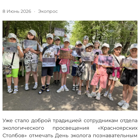
8 Июнь 2026
·
Экопрос
Уже стало доброй традицией сотрудникам отдела
экологического просвещения «Красноярских
Столбов» отмечать День эколога познавательным