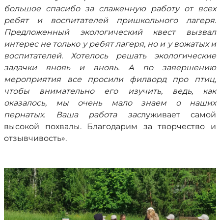
большое спасибо за слаженную работу от всех
ребят и воспитателей пришкольного лагеря.
Предложенный экологический квест вызвал
интерес не только у ребят лагеря, но и у вожатых и
воспитателей. Хотелось решать экологические
задачки вновь и вновь. А по завершению
мероприятия все просили филворд про птиц,
чтобы внимательно его изучить, ведь, как
оказалось, мы очень мало знаем о наших
пернатых. Ваша работа зас
луживает самой
высокой похвалы. Благодарим за творчество и
отзывчивость».