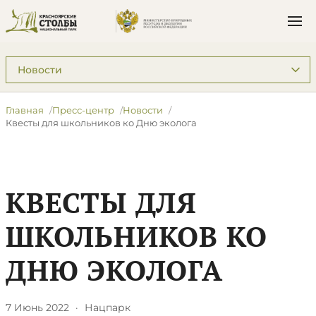
Подразделы: Пресс-центр
Главная
Пресс-центр
Новости
Квесты для школьников ко Дню эколога
КВЕСТЫ ДЛЯ
ШКОЛЬНИКОВ КО
ДНЮ ЭКОЛОГА
7 Июнь 2022
·
Нацпарк