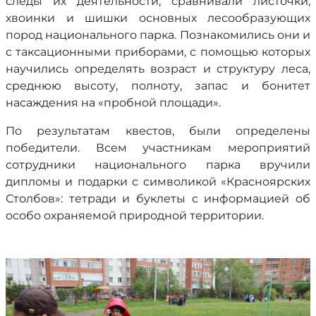
следы их деятельности, сравнивали листочки,
хвоинки и шишки основных лесообразующих
пород национального парка. Познакомились они и
с таксационными приборами, с помощью которых
научились определять возраст и структуру леса,
среднюю высоту, полноту, запас и бонитет
насаждения на «пробной площади».
По результатам квестов, были определены
победители. Всем участникам мероприятий
сотрудники национального парка вручили
дипломы и подарки с символикой «Красноярских
Столбов»: тетради и буклеты с информацией об
особо охраняемой природной территории.