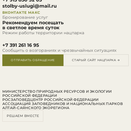
stolby-uslugi@mail.ru
ВКОНТАКТЕ
МАКС
Бронирование услуг
Рекомендуем посещать
в светлое время суток
Режим работы территории нацпарка
+7 391 261 16 95
Сообщить о возгораниях и чрезвычайных ситуациях
ОТПРАВИТЬ ОБРАЩЕНИЕ
СТАРЫЙ САЙТ НАЦПАРКА →
МИНИСТЕРСТВО ПРИРОДНЫХ РЕСУРСОВ И ЭКОЛОГИИ
РОССИЙСКОЙ ФЕДЕРАЦИИ
РОСЗАПОВЕДЦЕНТР РОССИЙСКОЙ ФЕДЕРАЦИИ
АССОЦИАЦИЯ ЗАПОВЕДНИКОВ И НАЦИОНАЛЬНЫХ ПАРКОВ
АЛТАЙ-САЯНСКОГО ЭКОРЕГИОНА
РЕШАЕМ ВМЕСТЕ