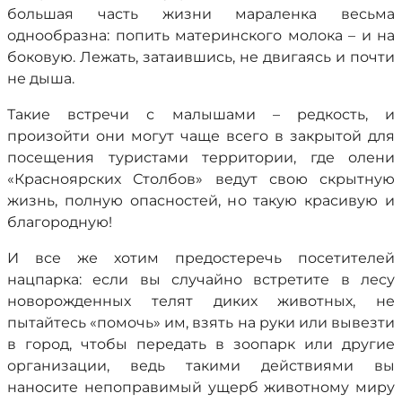
большая часть жизни мараленка весьма
однообразна: попить материнского молока – и на
боковую. Лежать, затаившись, не двигаясь и почти
не дыша.
Такие встречи с малышами – редкость, и
произойти они могут чаще всего в закрытой для
посещения туристами территории, где олени
«Красноярских Столбов» ведут свою скрытную
жизнь, полную опасностей, но такую красивую и
благородную!
И все же хотим предостеречь посетителей
нацпарка: если вы случайно встретите в лесу
новорожденных телят диких животных, не
пытайтесь «помочь» им, взять на руки или вывезти
в город, чтобы передать в зоопарк или другие
организации, ведь такими действиями вы
наносите непоправимый ущерб животному миру