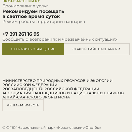
ВКОНТАКТЕ
МАКС
Бронирование услуг
Рекомендуем посещать
в светлое время суток
Режим работы территории нацпарка
+7 391 261 16 95
Сообщить о возгораниях и чрезвычайных ситуациях
ОТПРАВИТЬ ОБРАЩЕНИЕ
СТАРЫЙ САЙТ НАЦПАРКА →
МИНИСТЕРСТВО ПРИРОДНЫХ РЕСУРСОВ И ЭКОЛОГИИ
РОССИЙСКОЙ ФЕДЕРАЦИИ
РОСЗАПОВЕДЦЕНТР РОССИЙСКОЙ ФЕДЕРАЦИИ
АССОЦИАЦИЯ ЗАПОВЕДНИКОВ И НАЦИОНАЛЬНЫХ ПАРКОВ
АЛТАЙ-САЯНСКОГО ЭКОРЕГИОНА
РЕШАЕМ ВМЕСТЕ
© ФГБУ Национальный парк «Красноярские Столбы»