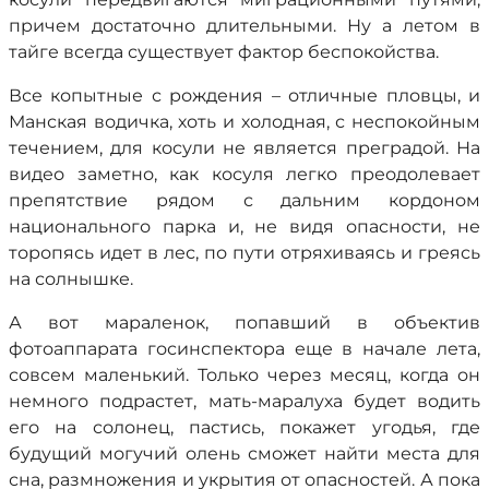
причем достаточно длительными. Ну а летом в
тайге всегда существует фактор беспокойства.
Все копытные с рождения – отличные пловцы, и
Манская водичка, хоть и холодная, с неспокойным
течением, для косули не является преградой. На
видео заметно, как косуля легко преодолевает
препятствие рядом с дальним кордоном
национального парка и, не видя опасности, не
торопясь идет в лес, по пути отряхиваясь и греясь
на солнышке.
А вот мараленок, попавший в объектив
фотоаппарата госинспектора еще в начале лета,
совсем маленький. Только через месяц, когда он
немного подрастет, мать-маралуха будет водить
его на солонец, пастись, покажет угодья, где
будущий могучий олень сможет найти места для
сна, размножения и укрытия от опасностей. А пока