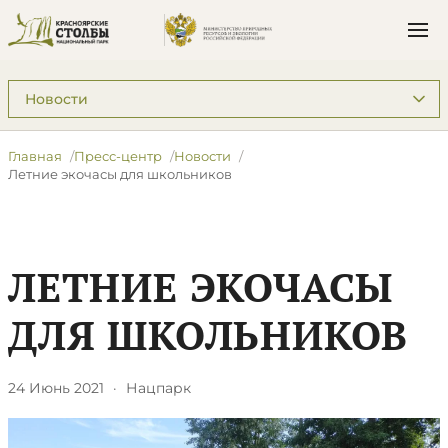
Подразделы: Пресс-центр
Главная
Пресс-центр
Новости
Летние экочасы для школьников
ЛЕТНИЕ ЭКОЧАСЫ
ДЛЯ ШКОЛЬНИКОВ
24 Июнь 2021
·
Нацпарк