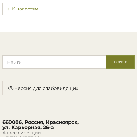
← К новостям
Поиск по сайту
ПОИСК
Версия для слабовидящих
660006, Россия, Красноярск,
ул. Карьерная, 26-а
Адрес дирекции