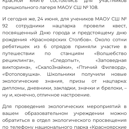
Красной книге состоялись для участников
пришкольного лагеря МАОУ СШ № 108.
И сегодня же, 24 июня, для учеников МАОУ СШ №
92 сотрудники нацпарка провели квест,
посвященный Дню города и предстоящему дню
рождения «Красноярских Столбов». Около сотни
ребятишек из 6 отрядов приняли участие в
путешествии по станциям «Волшебство
рециклинга», «Следопыт», «Заповедная
викторина», «СкалоЗнайки», «Птичий Филворд»,
«Фотоловушка». Школьники получили новые
экологические знания, призы от нацпарка:
дипломы, дневники, закладки, значки и брелоки, –
ну и, конечно, отличное настроение.
Для проведения экологических мероприятий в
вашем образовательном учреждении можно
обратиться в отдел экологического просвещения
по телефону национального парка «Красноярские