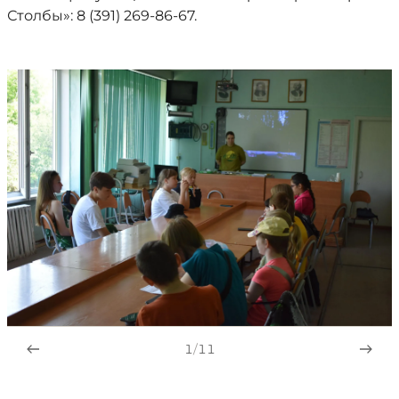
Столбы»: 8 (391) 269-86-67.
1
/
11