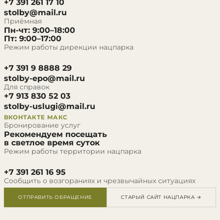
+7 391 261 17 10
stolby@mail.ru
Приёмная
Пн-чт: 9:00–18:00
Пт: 9:00–17:00
Режим работы дирекции нацпарка
+7 391 9 8888 29
stolby-epo@mail.ru
Для справок
+7 913 830 52 03
stolby-uslugi@mail.ru
ВКОНТАКТЕ
МАКС
Бронирование услуг
Рекомендуем посещать
в светлое время суток
Режим работы территории нацпарка
+7 391 261 16 95
Сообщить о возгораниях и чрезвычайных ситуациях
ОТПРАВИТЬ ОБРАЩЕНИЕ
СТАРЫЙ САЙТ НАЦПАРКА →