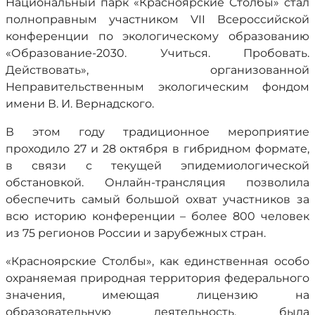
Национальный парк «Красноярские Столбы» стал
полноправным участником VII Всероссийской
конференции по экологическому образованию
«Образование-2030. Учиться. Пробовать.
Действовать», организованной
Неправительственным экологическим фондом
имени В. И. Вернадского.
В этом году традиционное мероприятие
проходило 27 и 28 октября в гибридном формате,
в связи с текущей эпидемиологической
обстановкой. Онлайн-трансляция позволила
обеспечить самый большой охват участников за
всю историю конференции – более 800 человек
из 75 регионов России и зарубежных стран.
«Красноярские Столбы», как единственная особо
охраняемая природная территория федерального
значения, имеющая лицензию на
образовательную деятельность, была