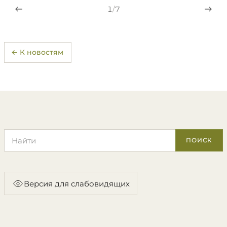
1
/
7
← К новостям
Поиск по сайту
ПОИСК
Версия для слабовидящих