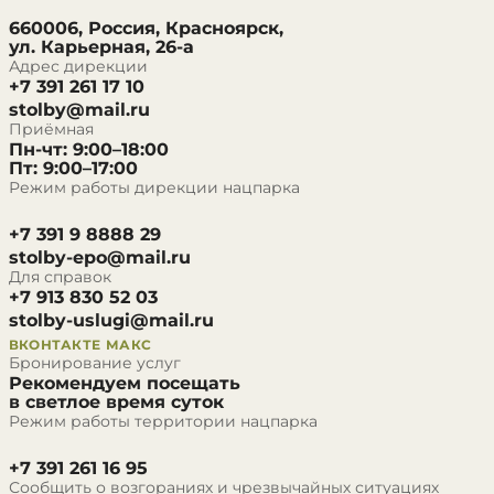
660006, Россия, Красноярск,
ул. Карьерная, 26-а
Адрес дирекции
+7 391 261 17 10
stolby@mail.ru
Приёмная
Пн-чт: 9:00–18:00
Пт: 9:00–17:00
Режим работы дирекции нацпарка
+7 391 9 8888 29
stolby-epo@mail.ru
Для справок
+7 913 830 52 03
stolby-uslugi@mail.ru
ВКОНТАКТЕ
МАКС
Бронирование услуг
Рекомендуем посещать
в светлое время суток
Режим работы территории нацпарка
+7 391 261 16 95
Сообщить о возгораниях и чрезвычайных ситуациях