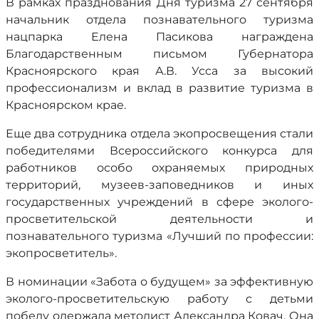
В рамках празднования Дня туризма 27 сентября
начальник отдела познавательного туризма
нацпарка Елена Пасикова награждена
Благодарственным письмом Губернатора
Красноярского края А.В. Усса за высокий
профессионализм и вклад в развитие туризма в
Красноярском крае.
Еще два сотрудника отдела экопросвещения стали
победителями Всероссийского конкурса для
работников особо охраняемых природных
территорий, музеев-заповедников и иных
государственных учреждений в сфере эколого-
просветительской деятельности и
познавательного туризма «Лучший по профессии:
экопросветитель».
В номинации «Забота о будущем» за эффективную
эколого-просветительскую работу с детьми
победу одержала методист Александра Ковач. Она