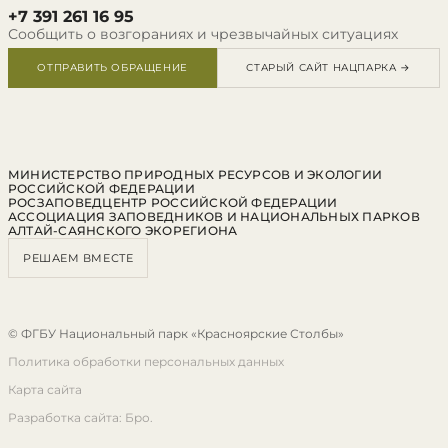
+7 391 261 16 95
Сообщить о возгораниях и чрезвычайных ситуациях
ОТПРАВИТЬ ОБРАЩЕНИЕ
СТАРЫЙ САЙТ НАЦПАРКА →
МИНИСТЕРСТВО ПРИРОДНЫХ РЕСУРСОВ И ЭКОЛОГИИ
РОССИЙСКОЙ ФЕДЕРАЦИИ
РОСЗАПОВЕДЦЕНТР РОССИЙСКОЙ ФЕДЕРАЦИИ
АССОЦИАЦИЯ ЗАПОВЕДНИКОВ И НАЦИОНАЛЬНЫХ ПАРКОВ
АЛТАЙ-САЯНСКОГО ЭКОРЕГИОНА
РЕШАЕМ ВМЕСТЕ
© ФГБУ Национальный парк «Красноярские Столбы»
Политика обработки персональных данных
Карта сайта
Разработка сайта: Бро.