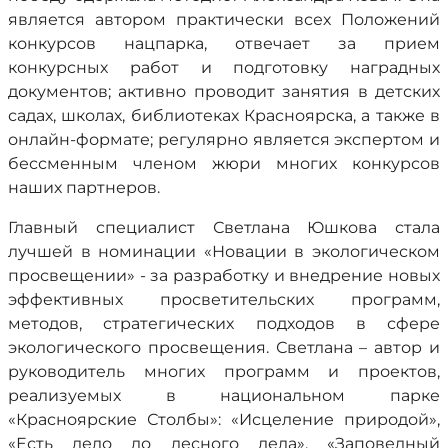
является автором практически всех Положений
конкурсов нацпарка, отвечает за прием
конкурсных работ и подготовку наградных
документов; активно проводит занятия в детских
садах, школах, библиотеках Красноярска, а также в
онлайн-формате; регулярно является экспертом и
бессменным членом жюри многих конкурсов
наших партнеров.
Главный специалист Светлана Юшкова стала
лучшей в номинации «Новации в экологическом
просвещении» - за разработку и внедрение новых
эффективных просветительских программ,
методов, стратегических подходов в сфере
экологического просвещения. Светлана – автор и
руководитель многих программ и проектов,
реализуемых в национальном парке
«Красноярские Столбы»: «Исцеление природой»,
«Есть дело до лесного дела», «Заповедный