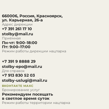
660006, Россия, Красноярск,
ул. Карьерная, 26-а
Адрес дирекции
+7 391 261 17 10
stolby@mail.ru
Приёмная
Пн-чт: 9:00–18:00
Пт: 9:00–17:00
Режим работы дирекции нацпарка
+7 391 9 8888 29
stolby-epo@mail.ru
Для справок
+7 913 830 52 03
stolby-uslugi@mail.ru
ВКОНТАКТЕ
МАКС
Бронирование услуг
Рекомендуем посещать
в светлое время суток
Режим работы территории нацпарка