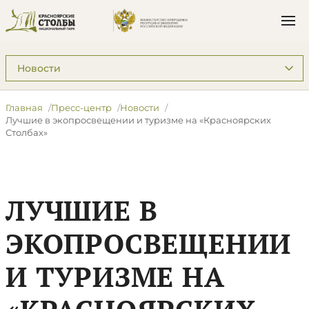
Подразделы: Пресс-центр
Главная
Пресс-центр
Новости
Лучшие в экопросвещении и туризме на «Красноярских
Столбах»
ЛУЧШИЕ В
ЭКОПРОСВЕЩЕНИИ
И ТУРИЗМЕ НА