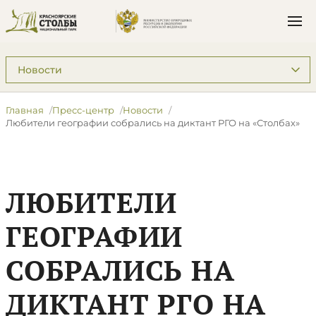
Подразделы: Пресс-центр
Главная
Пресс-центр
Новости
Любители географии собрались на диктант РГО на «Столбах»
ЛЮБИТЕЛИ
ГЕОГРАФИИ
СОБРАЛИСЬ НА
ДИКТАНТ РГО НА