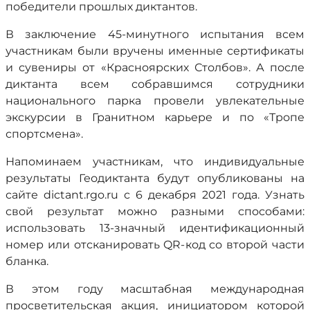
победители прошлых диктантов.
В заключение 45-минутного испытания всем
участникам были вручены именные сертификаты
и сувениры от «Красноярских Столбов». А после
диктанта всем собравшимся сотрудники
национального парка провели увлекательные
экскурсии в Гранитном карьере и по «Тропе
спортсмена».
Напоминаем участникам, что индивидуальные
результаты Геодиктанта будут опубликованы на
сайте dictant.rgo.ru с 6 декабря 2021 года. Узнать
свой результат можно разными способами:
использовать 13-значный идентификационный
номер или отсканировать QR-код со второй части
бланка.
В этом году масштабная международная
просветительская акция, инициатором которой