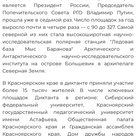
является Президент России, Председатель
Попечительского Совета РГО Владимир Путин,
прошла уже в седьмой раз. Число площадок за год
выросло почти в четыре раза — с 90 до 327. Самой
северной из них стала высокоширотная научно-
исследовательская полярная станция "Ледовая
база Мыс Баранова" Арктического и
Антарктического научно-исследовательского
института на острове Большевик в архипелаге
Северная Земля.
В Красноярском крае в диктанте приняли участие
более 15 тысяч жителей. В числе ключевых
площадок Диктанта в регионе: Сибирский
федеральный университет, Красноярский
государственный педагогический университет
имени Астафьева, Общественная палата
Красноярского края и Гражданская ассамблея
Красноярского края, Дом дружбы народов