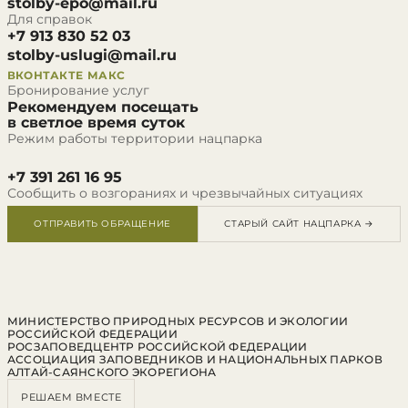
stolby-epo@mail.ru
Для справок
+7 913 830 52 03
stolby-uslugi@mail.ru
ВКОНТАКТЕ
МАКС
Бронирование услуг
Рекомендуем посещать
в светлое время суток
Режим работы территории нацпарка
+7 391 261 16 95
Сообщить о возгораниях и чрезвычайных ситуациях
ОТПРАВИТЬ ОБРАЩЕНИЕ
СТАРЫЙ САЙТ НАЦПАРКА →
МИНИСТЕРСТВО ПРИРОДНЫХ РЕСУРСОВ И ЭКОЛОГИИ
РОССИЙСКОЙ ФЕДЕРАЦИИ
РОСЗАПОВЕДЦЕНТР РОССИЙСКОЙ ФЕДЕРАЦИИ
АССОЦИАЦИЯ ЗАПОВЕДНИКОВ И НАЦИОНАЛЬНЫХ ПАРКОВ
АЛТАЙ-САЯНСКОГО ЭКОРЕГИОНА
РЕШАЕМ ВМЕСТЕ