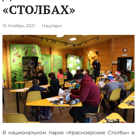
«СТОЛБАХ»
15 Ноябрь 2021
·
Нацпарк
В национальном парке «Красноярские Столбы» в