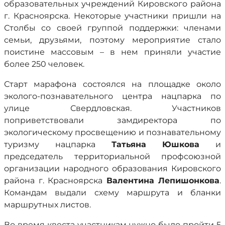
образовательных учреждений Кировского района
г. Красноярска. Некоторые участники пришли на
Столбы со своей группой поддержки: членами
семьи, друзьями, поэтому мероприятие стало
поистине массовым – в нем приняли участие
более 250 человек.
Старт марафона состоялся на площадке около
эколого-познавательного центра нацпарка по
улице Свердловская. Участников
поприветствовали замдиректора по
экологическому просвещению и познавательному
туризму нацпарка
Татьяна Юшкова
и
председатель территориальной профсоюзной
организации народного образования Кировского
района г. Красноярска
Валентина Лепишонкова
.
Командам выдали схему маршрута и бланки
маршрутных листов.
Во время квеста участникам нужно было пройти 5