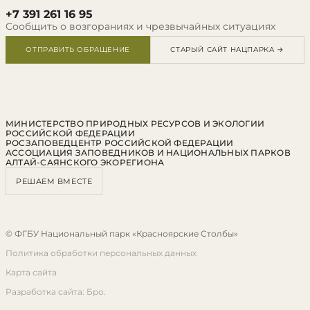
+7 391 261 16 95
Сообщить о возгораниях и чрезвычайных ситуациях
ОТПРАВИТЬ ОБРАЩЕНИЕ
СТАРЫЙ САЙТ НАЦПАРКА →
МИНИСТЕРСТВО ПРИРОДНЫХ РЕСУРСОВ И ЭКОЛОГИИ
РОССИЙСКОЙ ФЕДЕРАЦИИ
РОСЗАПОВЕДЦЕНТР РОССИЙСКОЙ ФЕДЕРАЦИИ
АССОЦИАЦИЯ ЗАПОВЕДНИКОВ И НАЦИОНАЛЬНЫХ ПАРКОВ
АЛТАЙ-САЯНСКОГО ЭКОРЕГИОНА
РЕШАЕМ ВМЕСТЕ
© ФГБУ Национальный парк «Красноярские Столбы»
Политика обработки персональных данных
Карта сайта
Разработка сайта: Бро.