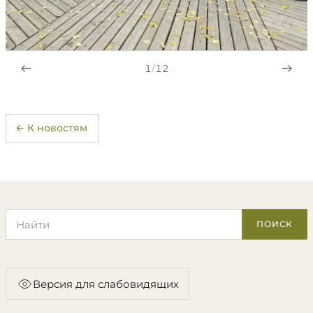
1
/
12
← К новостям
Поиск по сайту
ПОИСК
Версия для слабовидящих