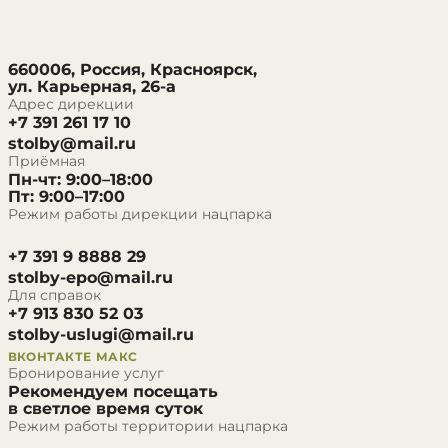
660006, Россия, Красноярск,
ул. Карьерная, 26-а
Адрес дирекции
+7 391 261 17 10
stolby@mail.ru
Приёмная
Пн-чт: 9:00–18:00
Пт: 9:00–17:00
Режим работы дирекции нацпарка
+7 391 9 8888 29
stolby-epo@mail.ru
Для справок
+7 913 830 52 03
stolby-uslugi@mail.ru
ВКОНТАКТЕ
МАКС
Бронирование услуг
Рекомендуем посещать
в светлое время суток
Режим работы территории нацпарка