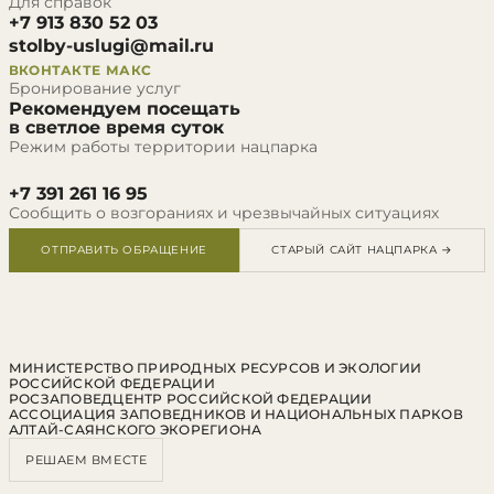
Для справок
+7 913 830 52 03
stolby-uslugi@mail.ru
ВКОНТАКТЕ
МАКС
Бронирование услуг
Рекомендуем посещать
в светлое время суток
Режим работы территории нацпарка
+7 391 261 16 95
Сообщить о возгораниях и чрезвычайных ситуациях
ОТПРАВИТЬ ОБРАЩЕНИЕ
СТАРЫЙ САЙТ НАЦПАРКА →
МИНИСТЕРСТВО ПРИРОДНЫХ РЕСУРСОВ И ЭКОЛОГИИ
РОССИЙСКОЙ ФЕДЕРАЦИИ
РОСЗАПОВЕДЦЕНТР РОССИЙСКОЙ ФЕДЕРАЦИИ
АССОЦИАЦИЯ ЗАПОВЕДНИКОВ И НАЦИОНАЛЬНЫХ ПАРКОВ
АЛТАЙ-САЯНСКОГО ЭКОРЕГИОНА
РЕШАЕМ ВМЕСТЕ