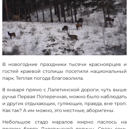
В новогодние праздники тысячи красноярцев и
гостей краевой столицы посетили национальный
парк. Теплая погода благоволила.
8 января прямо с Лалетинской дороги, чуть выше
ручья Первая Поперечная, можно было наблюдать
и других отдыхающих, гуляющих, правда, вне троп.
Как так? А им можно, это местные, аборигены.
Небольшое стадо маралов мирно паслось на
правом борте Лалетинской долины. Сразу семь