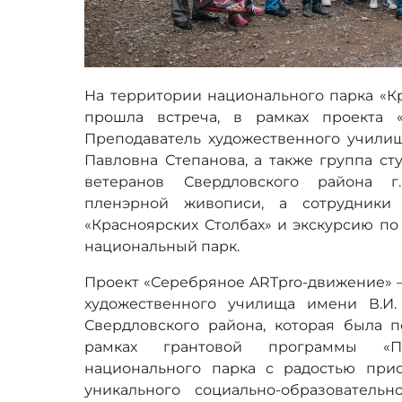
На территории национального парка «К
прошла встреча, в рамках проекта «
Преподаватель художественного училищ
Павловна Степанова, а также группа ст
ветеранов Свердловского района г.
пленэрной живописи, а сотрудники
«Красноярских Столбах» и экскурсию по
национальный парк.
Проект «Серебряное ARTpro-движение» –
художественного училища имени В.И.
Свердловского района, которая была
рамках грантовой программы «По
национального парка с радостью при
уникального социально-образователь