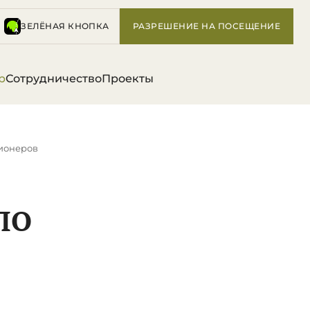
ЗЕЛЁНАЯ КНОПКА
РАЗРЕШЕНИЕ НА ПОСЕЩЕНИЕ
р
Сотрудничество
Проекты
сионеров
ПО