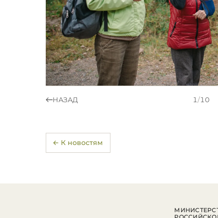
НАЗАД
1
/
10
← К новостям
МИНИСТЕРСТ
РОССИЙСКО