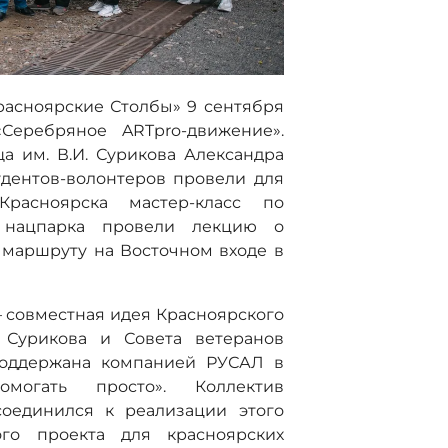
расноярские Столбы» 9 сентября
Серебряное ARTpro-движение».
а им. В.И. Сурикова Александра
удентов-волонтеров провели для
Красноярска мастер-класс по
 нацпарка провели лекцию о
 маршруту на Восточном входе в
 совместная идея Красноярского
 Сурикова и Совета ветеранов
 поддержана компанией РУСАЛ в
могать просто». Коллектив
соединился к реализации этого
ного проекта для красноярских