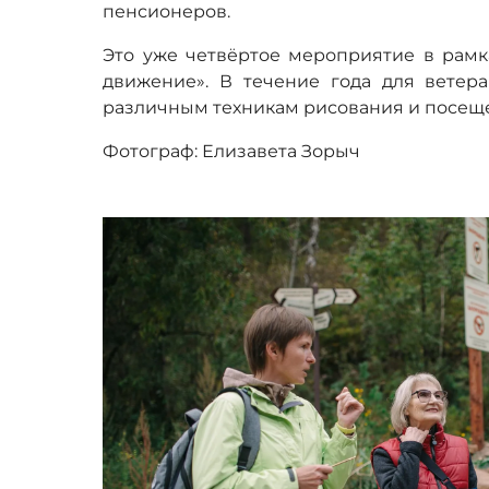
пенсионеров.
Это уже четвёртое мероприятие в рамк
движение». В течение года для ветера
различным техникам рисования и посеще
Фотограф: Елизавета Зорыч