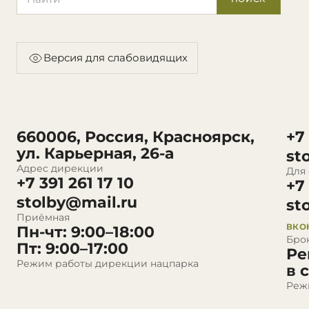
Версия для слабовидящих
660006, Россия, Красноярск,
+7
ул. Карьерная, 26-а
st
Адрес дирекции
Для
+7 391 261 17 10
+7
stolby@mail.ru
st
Приёмная
ВКО
Пн-чт: 9:00–18:00
Бро
Пт: 9:00–17:00
Ре
Режим работы дирекции нацпарка
в 
Реж