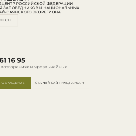
ДЦЕНТР РОССИЙСКОЙ ФЕДЕРАЦИИ
Я ЗАПОВЕДНИКОВ И НАЦИОНАЛЬНЫХ
АЙ-САЯНСКОГО ЭКОРЕГИОНА
МЕСТЕ
61 16 95
 возгораниях и чрезвычайных
Ь ОБРАЩЕНИЕ
СТАРЫЙ САЙТ НАЦПАРКА →