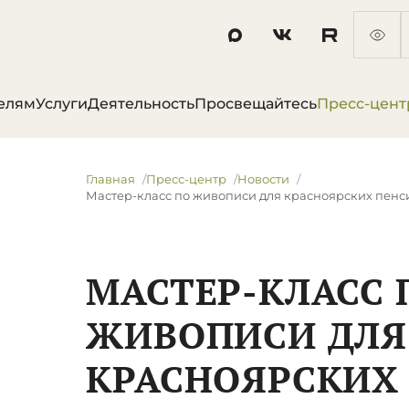
елям
Услуги
Деятельность
Просвещайтесь
Пресс-цент
Главная
Пресс-центр
Новости
Мастер-класс по живописи для красноярских пен
МАСТЕР-КЛАСС 
ЖИВОПИСИ ДЛЯ
КРАСНОЯРСКИХ