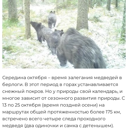
Середина октября – время залегания медведей в
берлоги. В этот период в горах устанавливается
снежный покров. Но у природы свой календарь, и
многое зависит от сезонного развития природы. С
13 по 25 октября (время поздней осени) на
маршрутах общей протяженностью более 175 км,
встречено всего четыре следа проходного
медведя (два одиночки и самка с детенышем).