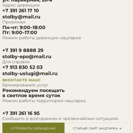
Адрес дирекции
+7 391 261 17 10
stolby@mail.ru
Приёмная
Пн-чт: 9:00–18:00
Пт: 9:00–17:00
Режим работы дирекции нацпарка
+7 391 9 8888 29
stolby-epo@mail.ru
Для справок
+7 913 830 52 03
stolby-uslugi@mail.ru
ВКОНТАКТЕ
МАКС
Бронирование услуг
Рекомендуем посещать
в светлое время суток
Режим работы территории нацпарка
+7 391 261 16 95
Сообщить о возгораниях и чрезвычайных ситуациях
ОТПРАВИТЬ ОБРАЩЕНИЕ
СТАРЫЙ САЙТ НАЦПАРКА →