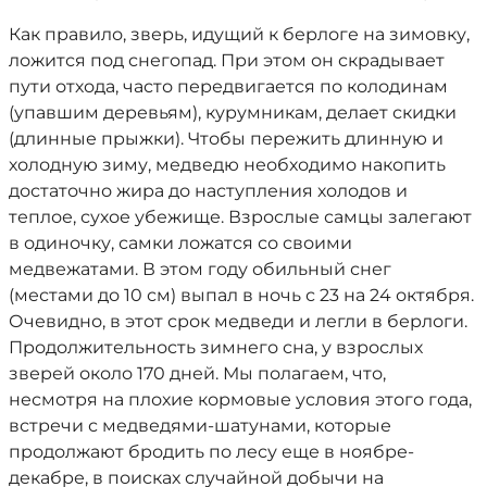
Как правило, зверь, идущий к берлоге на зимовку,
ложится под снегопад. При этом он скрадывает
пути отхода, часто передвигается по колодинам
(упавшим деревьям), курумникам, делает скидки
(длинные прыжки). Чтобы пережить длинную и
холодную зиму, медведю необходимо накопить
достаточно жира до наступления холодов и
теплое, сухое убежище. Взрослые самцы залегают
в одиночку, самки ложатся со своими
медвежатами. В этом году обильный снег
(местами до 10 см) выпал в ночь с 23 на 24 октября.
Очевидно, в этот срок медведи и легли в берлоги.
Продолжительность зимнего сна, у взрослых
зверей около 170 дней. Мы полагаем, что,
несмотря на плохие кормовые условия этого года,
встречи с медведями-шатунами, которые
продолжают бродить по лесу еще в ноябре-
декабре, в поисках случайной добычи на