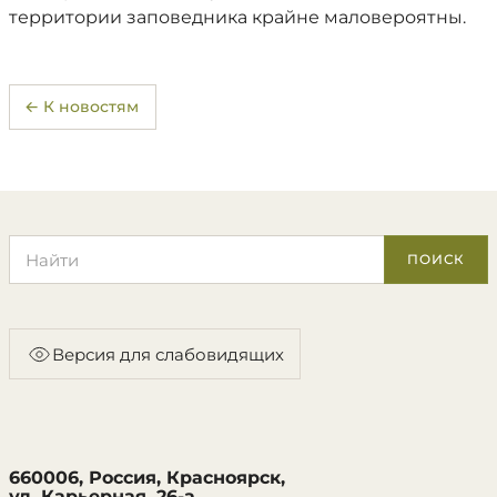
территории заповедника крайне маловероятны.
← К новостям
Поиск по сайту
ПОИСК
Версия для слабовидящих
660006, Россия, Красноярск,
ул. Карьерная, 26-а