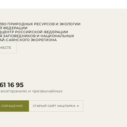
ВО ПРИРОДНЫХ РЕСУРСОВ И ЭКОЛОГИИ
Й ФЕДЕРАЦИИ
ДЦЕНТР РОССИЙСКОЙ ФЕДЕРАЦИИ
Я ЗАПОВЕДНИКОВ И НАЦИОНАЛЬНЫХ
АЙ-САЯНСКОГО ЭКОРЕГИОНА
МЕСТЕ
61 16 95
 возгораниях и чрезвычайных
Ь ОБРАЩЕНИЕ
СТАРЫЙ САЙТ НАЦПАРКА →