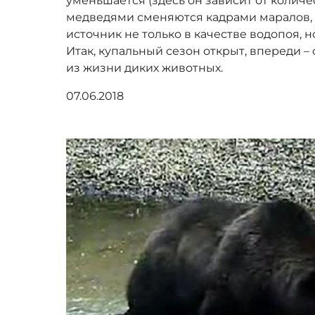
уменьшается (здесь он зависит от количе
медведями сменяются кадрами маралов, 
источник не только в качестве водопоя, н
Итак, купальный сезон открыт, впереди 
из жизни диких животных.
07.06.2018