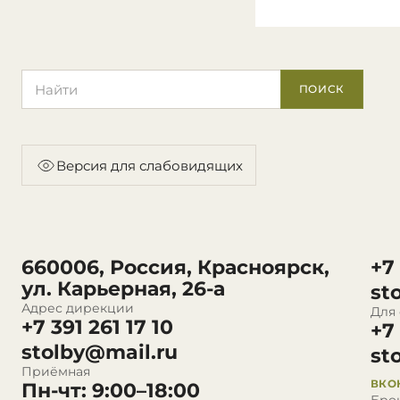
Поиск по сайту
ПОИСК
Версия для слабовидящих
660006, Россия, Красноярск,
+7
ул. Карьерная, 26-а
st
Адрес дирекции
Для
+7 391 261 17 10
+7
stolby@mail.ru
st
Приёмная
ВКО
Пн-чт: 9:00–18:00