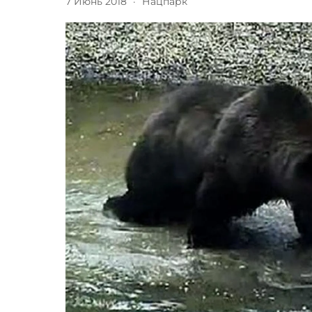
7 Июнь 2018
·
Нацпарк