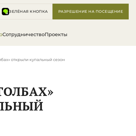
ЗЕЛЁНАЯ КНОПКА
РАЗРЕШЕНИЕ НА ПОСЕЩЕНИЕ
р
Сотрудничество
Проекты
лбах» открыли купальный сезон
ТОЛБАХ»
ЛЬНЫЙ