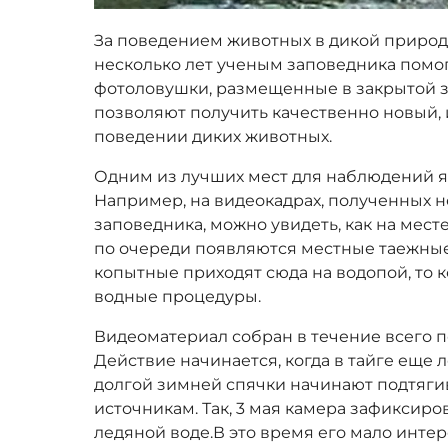
За поведением животных в дикой природе
несколько лет ученым заповедника помо
фотоловушки, размещенные в закрытой з
позволяют получить качественно новый,
поведении диких животных.
Одним из лучших мест для наблюдений 
Например, на видеокадрах, полученных 
заповедника, можно увидеть, как на мест
по очереди появляются местные таежные
копытные приходят сюда на водопой, то
водные процедуры.
Видеоматериал собран в течение всего п
Действие начинается, когда в тайге еще 
долгой зимней спячки начинают подтяги
источникам. Так, 3 мая камера зафиксир
ледяной воде.В это время его мало инт