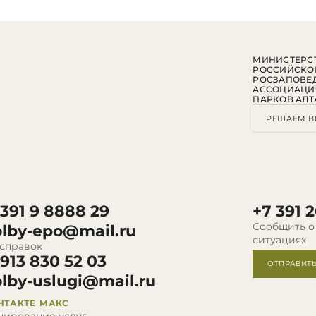
МИНИСТЕРСТ
РОССИЙСКО
РОСЗАПОВЕ
АССОЦИАЦИ
ПАРКОВ АЛТ
РЕШАЕМ В
 391 9 8888 29
+7 391 2
Сообщить о
olby-epo@mail.ru
ситуациях
 справок
 913 830 52 03
ОТПРАВИТ
olby-uslugi@mail.ru
НТАКТЕ
МАКС