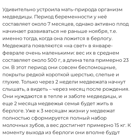
Удивительно устроила мать-природа организм
медведицы. Период беременности у неё
составляет около 7 месяцев, однако активно плод
начинает развиваться не раньше ноября, т.е.
именно тогда, когда она ложится в берлогу.
Медвежата появляются «на свет» в январе-
феврале очень маленькими: вес их в среднем
составляет около 500 г, а длина тела примерно 23
см. В этот период они совсем беспомощные,
покрыты редкой короткой шерстью, слепые и
глухие. Только через 2 недели медвежата начнут
слышать, а видеть – через месяц после рождения.
Они нуждаются в тепле и заботе медведицы, и
еще 2 месяца медвежья семья будет жить в
берлоге. Уже к 3 месяцам жизни у медвежат
полностью сформируется полный набор
молочных зубов, а вес достигнет примерно 15 кг. К
моменту выхода из берлоги они вполне будут