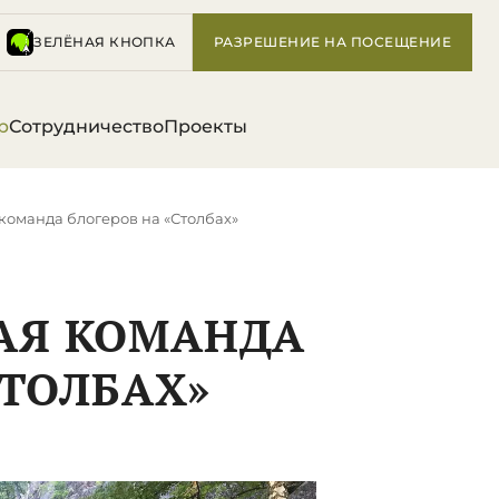
ЗЕЛЁНАЯ КНОПКА
РАЗРЕШЕНИЕ НА ПОСЕЩЕНИЕ
р
Сотрудничество
Проекты
оманда блогеров на «Столбах»
АЯ КОМАНДА
СТОЛБАХ»