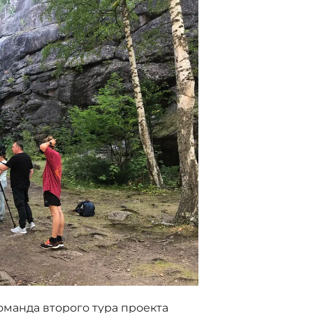
манда второго тура проекта