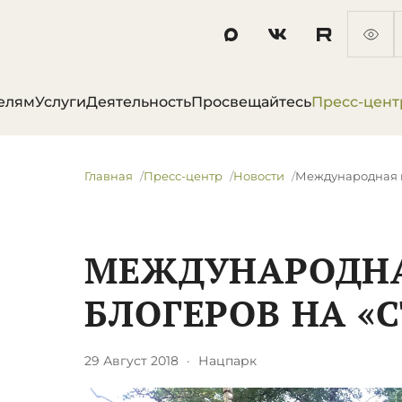
елям
Услуги
Деятельность
Просвещайтесь
Пресс-цент
Главная
Пресс-центр
Новости
Международная к
МЕЖДУНАРОДН
БЛОГЕРОВ НА «
29 Август 2018
·
Нацпарк