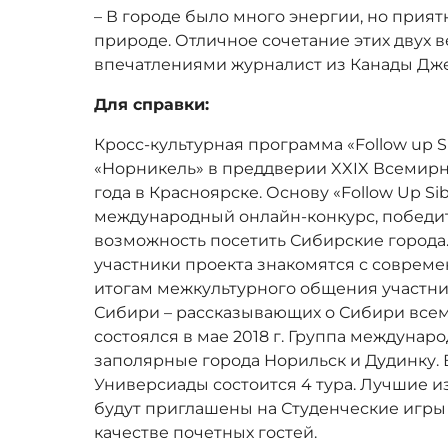
– В городе было много энергии, но прият
природе. Отличное сочетание этих двух 
впечатлениями журналист из Канады Дже
Для справки:
Кросс-культурная программа «Follow up S
«Норникель» в преддверии XXIX Всемир
года в Красноярске. Основу «Follow Up Sib
международный онлайн-конкурс, победи
возможность посетить Сибирские города.
участники проекта знакомятся с соврем
итогам межкультурного общения участни
Сибири – рассказывающих о Сибири всем
состоялся в мае 2018 г. Группа междунар
заполярные города Норильск и Дудинку. В
Универсиады состоится 4 тура. Лучшие и
будут приглашены на Студенческие игры в
качестве почетных гостей.