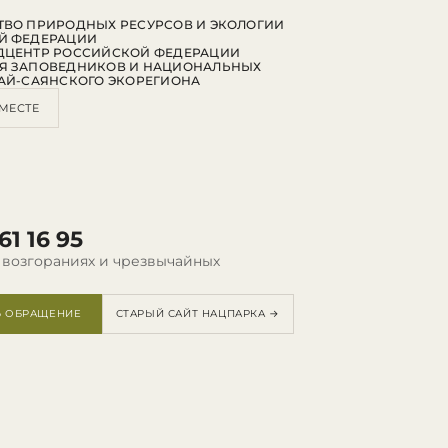
ВО ПРИРОДНЫХ РЕСУРСОВ И ЭКОЛОГИИ
Й ФЕДЕРАЦИИ
ДЦЕНТР РОССИЙСКОЙ ФЕДЕРАЦИИ
Я ЗАПОВЕДНИКОВ И НАЦИОНАЛЬНЫХ
АЙ-САЯНСКОГО ЭКОРЕГИОНА
МЕСТЕ
61 16 95
 возгораниях и чрезвычайных
Ь ОБРАЩЕНИЕ
СТАРЫЙ САЙТ НАЦПАРКА →