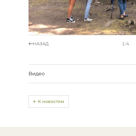
НАЗАД
1
/
4
Видео
← К новостям