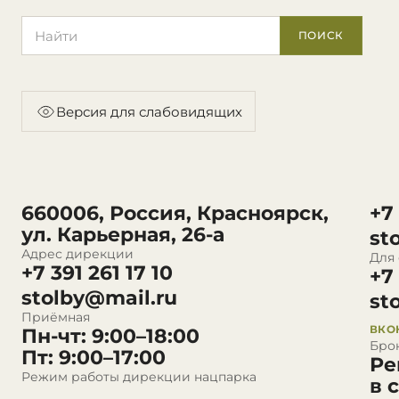
Поиск по сайту
ПОИСК
Версия для слабовидящих
660006, Россия, Красноярск,
+7
ул. Карьерная, 26-а
st
Адрес дирекции
Для
+7 391 261 17 10
+7
stolby@mail.ru
st
Приёмная
ВКО
Пн-чт: 9:00–18:00
Бро
Пт: 9:00–17:00
Ре
Режим работы дирекции нацпарка
в 