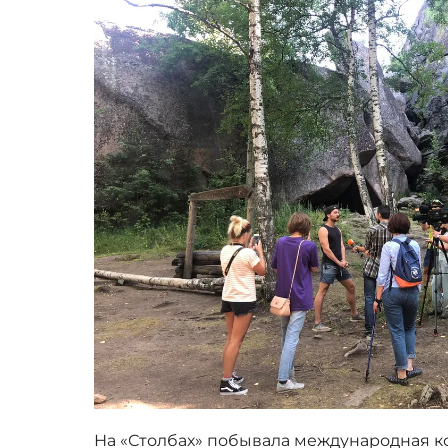
На «Столбах» побывала международная ко