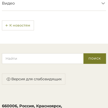
Видео
← К новостям
Поиск по сайту
ПОИСК
Версия для слабовидящих
660006, Россия, Красноярск,