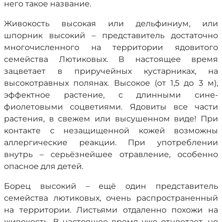
него такое название.
Живокость высокая или дельфиниум, или
шпорник высокий – представитель достаточно
многочисленного на территории ядовитого
семейства Лютиковых. В настоящее время
зацветает в приручейных кустарниках, на
высокотравных полянах. Высокое (от 1,5 до 3 м),
эффектное растение, с длинными сине-
фиолетовыми соцветиями. Ядовиты все части
растения, в свежем или высушенном виде! При
контакте с незащищенной кожей возможны
аллергические реакции. При употреблении
внутрь – серьёзнейшее отравление, особенно
опасное для детей.
Борец высокий – ещё один представитель
семейства лютиковых, очень распространенный
на территории. Листьями отдаленно похожи на
живокость. В настоящее время уже отцветает, но