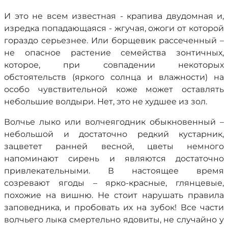
И это не всем известная - крапива двудомная и,
изредка попадающаяся - жгучая, ожоги от которой
гораздо серьезнее. Или борщевик рассеченный –
не опасное растение семейства зонтичных,
которое, при совпадении некоторых
обстоятельств (яркого солнца и влажности) на
особо чувствительной коже может оставлять
небольшие волдыри. Нет, это не худшее из зол.
Волчье лыко или волчеягодник обыкновенный –
небольшой и достаточно редкий кустарник,
зацветет ранней весной, цветы немного
напоминают сирень и являются достаточно
привлекательными. В настоящее время
созревают ягоды – ярко-красные, глянцевые,
похожие на вишню. Не стоит нарушать правила
заповедника, и пробовать их на зубок! Все части
волчьего лыка смертельно ядовиты, не случайно у