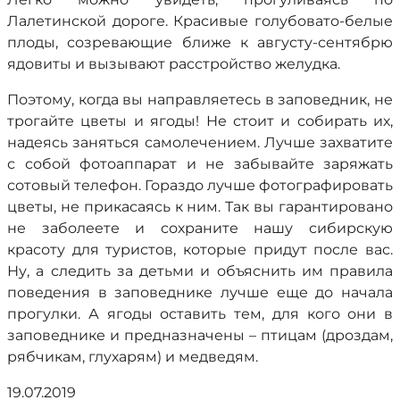
Лалетинской дороге. Красивые голубовато-белые
плоды, созревающие ближе к августу-сентябрю
ядовиты и вызывают расстройство желудка.
Поэтому, когда вы направляетесь в заповедник, не
трогайте цветы и ягоды! Не стоит и собирать их,
надеясь заняться самолечением. Лучше захватите
с собой фотоаппарат и не забывайте заряжать
сотовый телефон. Гораздо лучше фотографировать
цветы, не прикасаясь к ним. Так вы гарантировано
не заболеете и сохраните нашу сибирскую
красоту для туристов, которые придут после вас.
Ну, а следить за детьми и объяснить им правила
поведения в заповеднике лучше еще до начала
прогулки. А ягоды оставить тем, для кого они в
заповеднике и предназначены – птицам (дроздам,
рябчикам, глухарям) и медведям.
19.07.2019