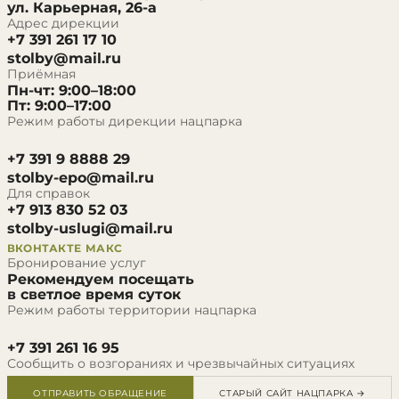
ул. Карьерная, 26-а
Адрес дирекции
+7 391 261 17 10
stolby@mail.ru
Приёмная
Пн-чт: 9:00–18:00
Пт: 9:00–17:00
Режим работы дирекции нацпарка
+7 391 9 8888 29
stolby-epo@mail.ru
Для справок
+7 913 830 52 03
stolby-uslugi@mail.ru
ВКОНТАКТЕ
МАКС
Бронирование услуг
Рекомендуем посещать
в светлое время суток
Режим работы территории нацпарка
+7 391 261 16 95
Сообщить о возгораниях и чрезвычайных ситуациях
ОТПРАВИТЬ ОБРАЩЕНИЕ
СТАРЫЙ САЙТ НАЦПАРКА →