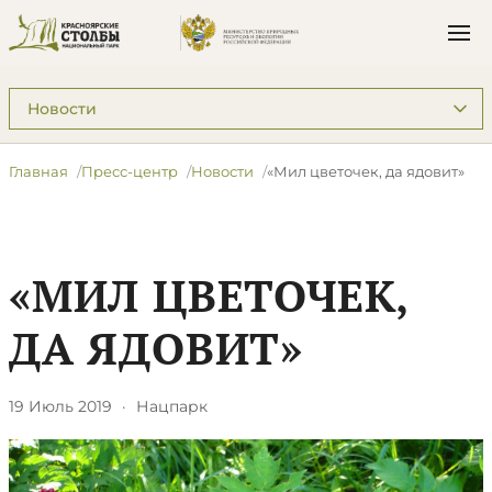
Подразделы: Пресс-центр
Главная
Пресс-центр
Новости
«Мил цветочек, да ядовит»
«МИЛ ЦВЕТОЧЕК,
ДА ЯДОВИТ»
19 Июль 2019
·
Нацпарк