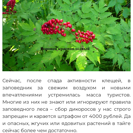
Сейчас, после спада активности клещей, в
заповедник за свежим воздухом и новыми
впечатлениями устремилась масса туристов.
Многие из них не знают или игнорируют правила
заповедного леса – сбор дикоросов у нас строго
запрещен и карается штрафом от 4000 рублей. Да
и опасных, жгучих или ядовитых растений в тайге
сейчас более чем достаточно.