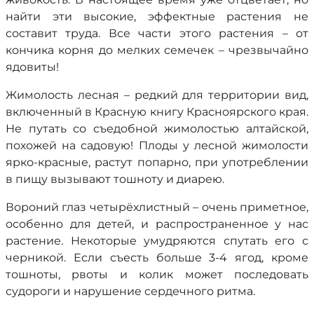
найти эти высокие, эффектные растения не
составит труда. Все части этого растения – от
кончика корня до мелких семечек – чрезвычайно
ядовиты!
Жимолость лесная – редкий для территории вид,
включенный в Красную книгу Красноярского края.
Не путать со съедобной жимолостью алтайской,
похожей на садовую! Плоды у лесной жимолости
ярко-красные, растут попарно, при употреблении
в пищу вызывают тошноту и диарею.
Вороний глаз четырёхлистный – очень приметное,
особенно для детей, и распространенное у нас
растение. Некоторые умудряются спутать его с
черникой. Если съесть больше 3-4 ягод, кроме
тошноты, рвоты и колик может последовать
судороги и нарушение сердечного ритма.