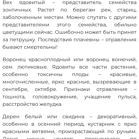
Вех ядовитый – представитель семейства
зонтичных. Растет по берегам рек, стариц,
заболоченным местам. Можно спутать с другими
представителями этого семейства, обильно
цветущими сейчас. Ошибочно может быть принят
за петрушку. Последствия плачевны – отравления
бывают смертельны!
Воронец красноплодный или воронец вонючий,
сем. лютиковые. Ядовиты все части растения,
особенно токсичны плоды – красивые,
многочисленные, ярко красные, вызревающие в
сентябре, октябре. Признаки отравления –
тошнота, головокружение, учащение пульса,
расстройство желудка.
Дерен белый или свидина – декоративный,
особенно в осенний период, кустарник с ярко
красными ветвями, произрастающий по ручьям.
Легко можно увидеть, прогуливаясь по