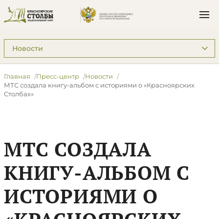
Подразделы: Пресс-центр
Главная
Пресс-центр
Новости
​МТС создала книгу-альбом с историями о «Красноярских
Столбах»
​МТС СОЗДАЛА
КНИГУ-АЛЬБОМ С
ИСТОРИЯМИ О