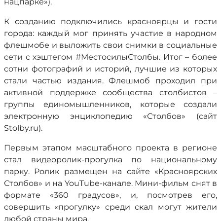
нацпарке»).
К созданию подключились красноярцы и гости
города: каждый мог принять участие в народном
флешмобе и выложить свои снимки в социальные
сети с хэштегом #МестосилыСтолбы. Итог – более
сотни фотографий и историй, лучшие из которых
стали частью издания. Флешмоб проходил при
активной поддержке сообщества столбистов –
группы единомышленников, которые создали
электронную энциклопедию «Столбов» (сайт
Stolby.ru).
Первым этапом масштабного проекта в регионе
стал видеоролик-прогулка по национальному
парку. Ролик размещен на сайте «Красноярских
Столбов» и на YouTube-канале. Мини-фильм снят в
формате «360 градусов», и, посмотрев его,
совершить «прогулку» среди скал могут жители
любой страны мира.