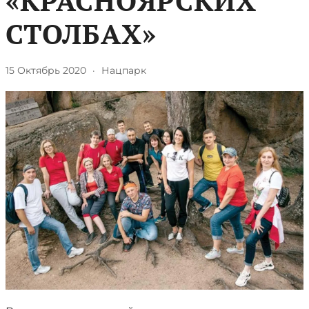
«КРАСНОЯРСКИХ
СТОЛБАХ»
15 Октябрь 2020
·
Нацпарк