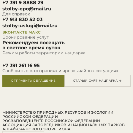
+7 391 9 8888 29
stolby-epo@mail.ru
Для справок
+7 913 830 52 03
stolby-uslugi@mail.ru
ВКОНТАКТЕ
МАКС
Бронирование услуг
Рекомендуем посещать
в светлое время суток
Режим работы территории нацпарка
+7 391 261 16 95
Сообщить о возгораниях и чрезвычайных ситуациях
ОТПРАВИТЬ ОБРАЩЕНИЕ
СТАРЫЙ САЙТ НАЦПАРКА →
МИНИСТЕРСТВО ПРИРОДНЫХ РЕСУРСОВ И ЭКОЛОГИИ
РОССИЙСКОЙ ФЕДЕРАЦИИ
РОСЗАПОВЕДЦЕНТР РОССИЙСКОЙ ФЕДЕРАЦИИ
АССОЦИАЦИЯ ЗАПОВЕДНИКОВ И НАЦИОНАЛЬНЫХ ПАРКОВ
АЛТАЙ-САЯНСКОГО ЭКОРЕГИОНА