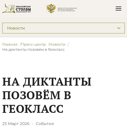
Подразделы: Пресс-центр
Главная
Пресс-центр
Новости
На диктанты позовём в Геокласс
НА ДИКТАНТЫ
ПОЗОВЁМ В
ГЕОКЛАСС
25 Март 2026
·
События