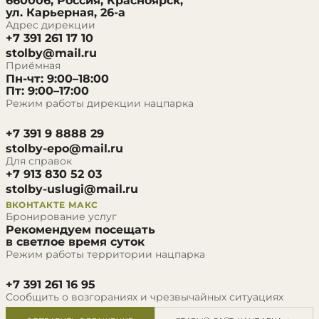
660006, Россия, Красноярск,
ул. Карьерная, 26-а
Адрес дирекции
+7 391 261 17 10
stolby@mail.ru
Приёмная
Пн-чт: 9:00–18:00
Пт: 9:00–17:00
Режим работы дирекции нацпарка
+7 391 9 8888 29
stolby-epo@mail.ru
Для справок
+7 913 830 52 03
stolby-uslugi@mail.ru
ВКОНТАКТЕ
МАКС
Бронирование услуг
Рекомендуем посещать
в светлое время суток
Режим работы территории нацпарка
+7 391 261 16 95
Сообщить о возгораниях и чрезвычайных ситуациях