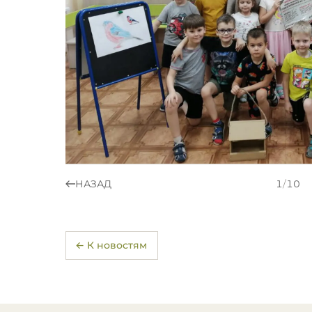
НАЗАД
1
/
10
← К новостям