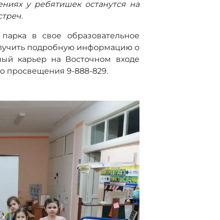
ениях у ребятишек останутся на
треч.
 парка в свое образовательное
олучить подробную информацию о
тный карьер на Восточном входе
о просвещения 9-888-829.