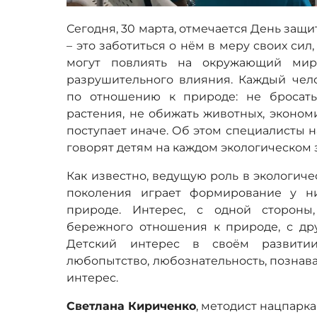
Сегодня, 30 марта, отмечается День защ
– это заботиться о нём в меру своих сил
могут повлиять на окружающий мир 
разрушительного влияния. Каждый чело
по отношению к природе: не бросать
растения, не обижать животных, экономи
поступает иначе. Об этом специалисты 
говорят детям на каждом экологическом 
Как известно, ведущую роль в экологич
поколения играет формирование у ни
природе. Интерес, с одной стороны
бережного отношения к природе, с дру
Детский интерес в своём развитии
любопытство, любознательность, познав
интерес.
Светлана Кириченко
, методист нацпарк