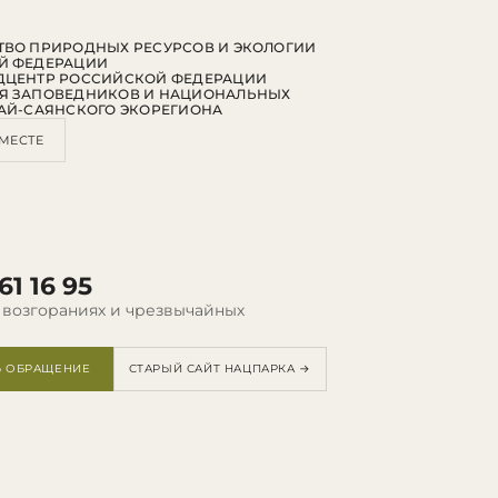
ВО ПРИРОДНЫХ РЕСУРСОВ И ЭКОЛОГИИ
Й ФЕДЕРАЦИИ
ДЦЕНТР РОССИЙСКОЙ ФЕДЕРАЦИИ
Я ЗАПОВЕДНИКОВ И НАЦИОНАЛЬНЫХ
АЙ-САЯНСКОГО ЭКОРЕГИОНА
МЕСТЕ
61 16 95
 возгораниях и чрезвычайных
Ь ОБРАЩЕНИЕ
СТАРЫЙ САЙТ НАЦПАРКА →