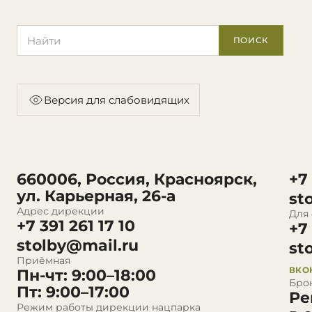
Поиск по сайту
ПОИСК
Версия для слабовидящих
660006, Россия, Красноярск,
+7
ул. Карьерная, 26-а
st
Адрес дирекции
Для
+7 391 261 17 10
+7
stolby@mail.ru
st
Приёмная
ВКО
Пн-чт: 9:00–18:00
Бро
Пт: 9:00–17:00
Ре
Режим работы дирекции нацпарка