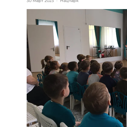
30 Март 2023
·
Нацпарк