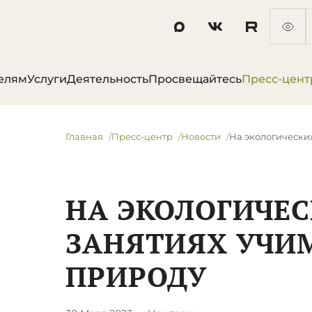
елям
Услуги
Деятельность
Просвещайтесь
Пресс-цент
Главная
Пресс-центр
Новости
На экологически
НА ЭКОЛОГИЧЕ
ЗАНЯТИЯХ УЧИМ
ПРИРОДУ