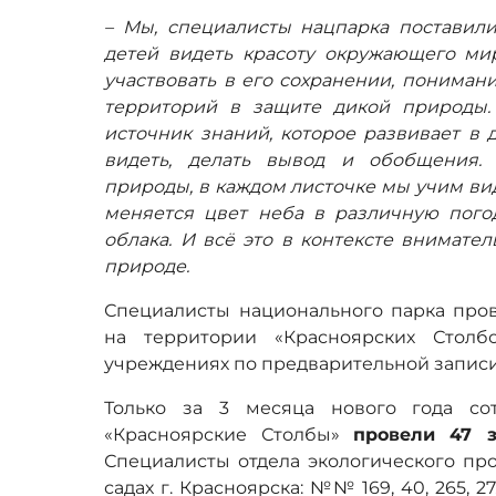
– Мы, специалисты нацпарка поставили
детей видеть красоту окружающего мир
участвовать в его сохранении, пониман
территорий в защите дикой природы
источник знаний, которое развивает в 
видеть, делать вывод и обобщения.
природы, в каждом листочке мы учим вид
меняется цвет неба в различную пого
облака. И всё это в контексте внимате
природе.
Специалисты национального парка пров
на территории «Красноярских Столб
учреждениях по предварительной записи
Только за 3 месяца нового года со
«Красноярские Столбы»
провели 47 
Специалисты отдела экологического пр
садах г. Красноярска: №№ 169, 40, 265, 27