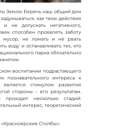
иты Земли. Беречь наш общий дом
, задумываться, как твои действия
и не допускать негативного,
век способен проявлять заботу
 мусор, не ломать и не рвать
ть воду и останавливать тех, кто
национального парка обязательно
занятии.
еском воспитании подрастающего
х познавательного интереса к
, является стимулом развития
гой стороны – его результатам.
 проходит несколько стадий:
ательный интерес, теоретический
а «Красноярские Столбы»: