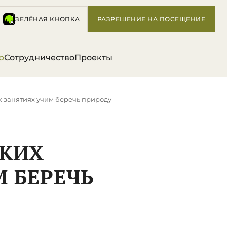
ЗЕЛЁНАЯ КНОПКА
РАЗРЕШЕНИЕ НА ПОСЕЩЕНИЕ
р
Сотрудничество
Проекты
х занятиях учим беречь природу
СКИХ
 БЕРЕЧЬ