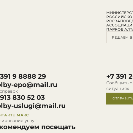
МИНИСТЕРСТ
РОССИЙСКО
РОСЗАПОВЕ
АССОЦИАЦИ
ПАРКОВ АЛТ
РЕШАЕМ В
 391 9 8888 29
+7 391 2
Сообщить о
olby-epo@mail.ru
ситуациях
 справок
 913 830 52 03
ОТПРАВИТ
olby-uslugi@mail.ru
НТАКТЕ
МАКС
нирование услуг
комендуем посещать