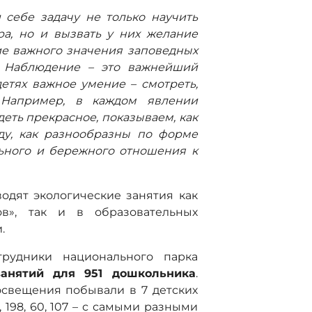
 себе задачу не только научить
а, но и вызвать у них желание
ие важного значения заповедных
. Наблюдение – это важнейший
детях важное умение – смотреть,
 Например, в каждом явлении
еть прекрасное, показываем, как
ду, как разнообразны по форме
льного и бережного отношения к
одят экологические занятия как
ов», так и в образовательных
.
трудники национального парка
занятий для 951 дошкольника
.
освещения побывали в 7 детских
, 198, 60, 107 – с самыми разными