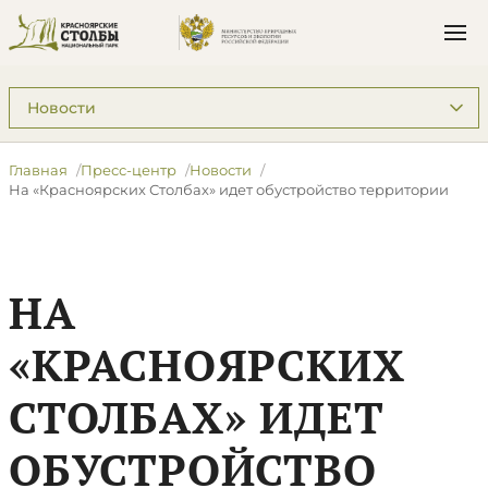
Подразделы: Пресс-центр
Главная
Пресс-центр
Новости
​На «Красноярских Столбах» идет обустройство территории
​НА
«КРАСНОЯРСКИХ
СТОЛБАХ» ИДЕТ
ОБУСТРОЙСТВО