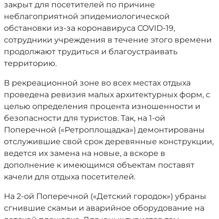
закрыт для посетителей по причине
неблагоприятной эпидемиологической
обстановки из-за коронавируса COVID-19,
сотрудники учреждения в течение этого времени
продолжают трудиться и благоустраивать
территорию.
В рекреационной зоне во всех местах отдыха
проведена ревизия малых архитектурных форм, с
целью определения процента изношенности и
безопасности для туристов. Так, на 1-ой
Поперечной («Ретроплощадка») демонтированы
отслужившие свой срок деревянные конструкции,
ведется их замена на новые, а вскоре в
дополнение к имеющимся объектам поставят
качели для отдыха посетителей.
На 2-ой Поперечной («Детский городок») убраны
сгнившие скамьи и аварийное оборудование на