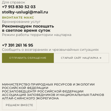
Для справок
+7 913 830 52 03
stolby-uslugi@mail.ru
ВКОНТАКТЕ
МАКС
Бронирование услуг
Рекомендуем посещать
в светлое время суток
Режим работы территории нацпарка
+7 391 261 16 95
Сообщить о возгораниях и чрезвычайных ситуациях
ОТПРАВИТЬ ОБРАЩЕНИЕ
СТАРЫЙ САЙТ НАЦПАРКА →
МИНИСТЕРСТВО ПРИРОДНЫХ РЕСУРСОВ И ЭКОЛОГИИ
РОССИЙСКОЙ ФЕДЕРАЦИИ
РОСЗАПОВЕДЦЕНТР РОССИЙСКОЙ ФЕДЕРАЦИИ
АССОЦИАЦИЯ ЗАПОВЕДНИКОВ И НАЦИОНАЛЬНЫХ ПАРКОВ
АЛТАЙ-САЯНСКОГО ЭКОРЕГИОНА
РЕШАЕМ ВМЕСТЕ