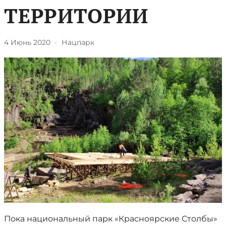
ТЕРРИТОРИИ
4 Июнь 2020
·
Нацпарк
Пока национальный парк «Красноярские Столбы»