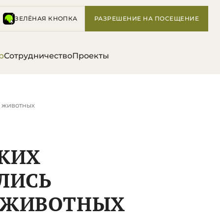
ЗЕЛЁНАЯ КНОПКА
РАЗРЕШЕНИЕ НА ПОСЕЩЕНИЕ
р
Сотрудничество
Проекты
ы животных
СКИХ
ЛИСЬ
 ЖИВОТНЫХ