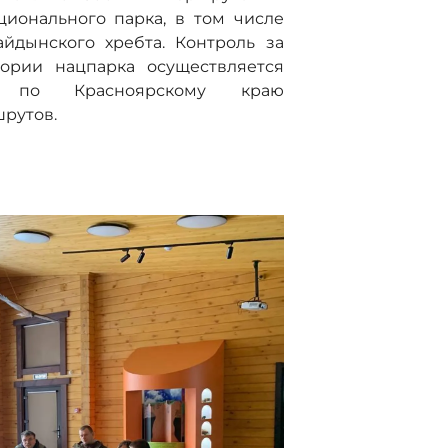
ионального парка, в том числе
йдынского хребта. Контроль за
ории нацпарка осуществляется
ра по Красноярскому краю
рутов.