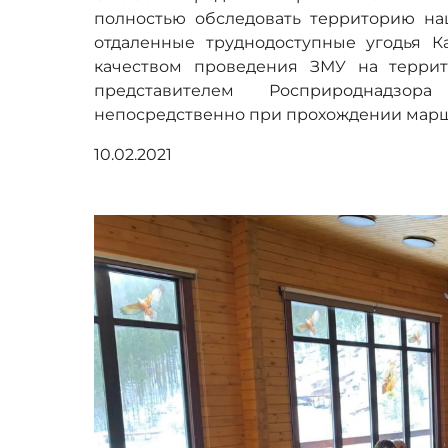
полностью обследовать территорию нац
отдаленные труднодоступные угодья Ка
качеством проведения ЗМУ на террит
представителем Росприроднадзо
непосредственно при прохождении марш
10.02.2021