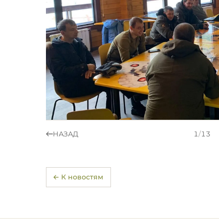
НАЗАД
1
/
13
← К новостям