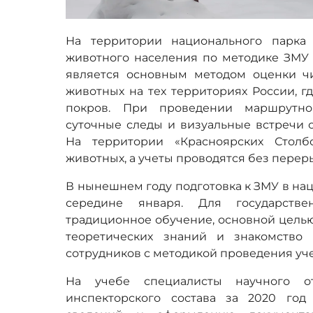
На территории национального парка
животного населения по методике ЗМУ 
является основным методом оценки ч
животных на тех территориях России, г
покров. При проведении маршрутно
суточные следы и визуальные встречи о
На территории «Красноярских Столб
животных, а учеты проводятся без переры
В нынешнем году подготовка к ЗМУ в на
середине января. Для государстве
традиционное обучение, основной целью
теоретических знаний и знакомство
сотрудников с методикой проведения уче
На учебе специалисты научного о
инспекторского состава за 2020 го