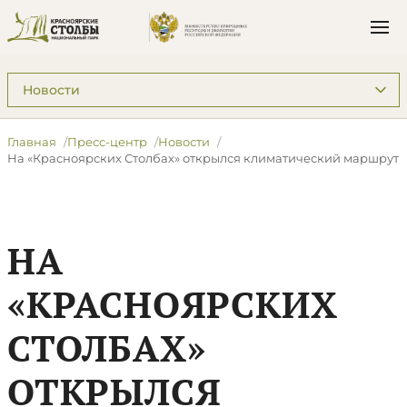
Подразделы: Пресс-центр
Главная
Пресс-центр
Новости
На «Красноярских Столбах» открылся климатический маршрут
НА
«КРАСНОЯРСКИХ
СТОЛБАХ»
ОТКРЫЛСЯ