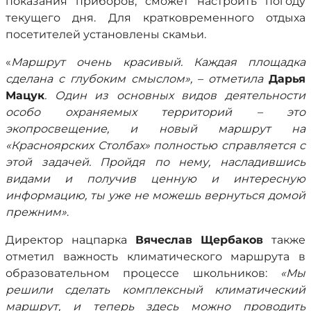
показания приборов, сможет настроить погоду
текущего дня. Для кратковременного отдыха
посетителей установлены скамьи.
«
Маршрут очень красивый. Каждая площадка
сделана с глубоким смыслом», – отметила
Дарья
Мацук
. Один из основных видов деятельности
особо охраняемых территорий – это
экопросвещение, и новый маршрут на
«Красноярских Столбах» полностью справляется с
этой задачей. Пройдя по нему, насладившись
видами и получив ценную и интересную
информацию, ты уже не можешь вернуться домой
прежним»
.
Директор нацпарка
Вячеслав Щербаков
также
отметил важность климатического маршрута в
образовательном процессе школьников:
«Мы
решили сделать комплексный климатический
маршрут, и теперь здесь можно проводить