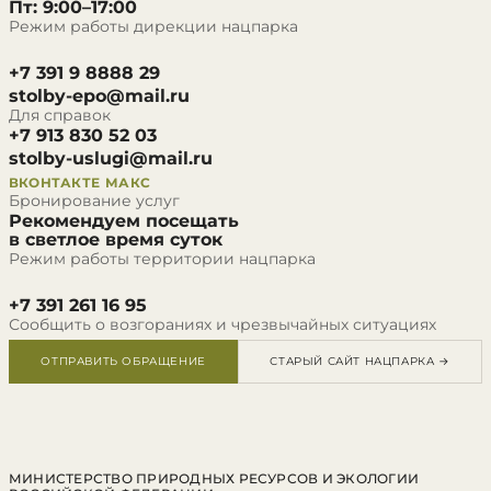
Пт: 9:00–17:00
Режим работы дирекции нацпарка
+7 391 9 8888 29
stolby-epo@mail.ru
Для справок
+7 913 830 52 03
stolby-uslugi@mail.ru
ВКОНТАКТЕ
МАКС
Бронирование услуг
Рекомендуем посещать
в светлое время суток
Режим работы территории нацпарка
+7 391 261 16 95
Сообщить о возгораниях и чрезвычайных ситуациях
ОТПРАВИТЬ ОБРАЩЕНИЕ
СТАРЫЙ САЙТ НАЦПАРКА →
МИНИСТЕРСТВО ПРИРОДНЫХ РЕСУРСОВ И ЭКОЛОГИИ