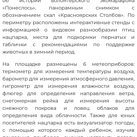
об истории волонтерского экомарафона
«Понеслось», панорамным снимком с
обозначением скал «Красноярских Столбов». По
периметру расположены интерактивные стенды с
информацией о видовом разнообразии птиц
нацпарка, места для подкормки пернатых и
таблички с рекомендациями по поддержке
животных в зимний период.
На площадке размещены 6 метеоприборов:
термометр для измерения температуры воздуха,
барометр для измерения атмосферного давления,
гигрометр для измерения влажности воздуха,
флюгер для определения направления ветра,
снегомерная рейка для измерения высоты
снежного покрова и ловец облаков для
определения вида облачности. Также для юных
посетителей нацпарка есть визуализатор погоды,
с помощью которого каждый ребенок, изучив