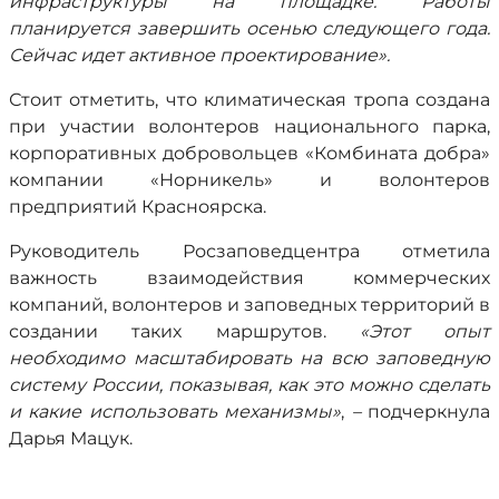
инфраструктуры на площадке. Работы
планируется завершить осенью следующего года.
Сейчас идет активное проектирование».
Стоит отметить, что климатическая тропа создана
при участии волонтеров национального парка,
корпоративных добровольцев «Комбината добра»
компании «Норникель» и волонтеров
предприятий Красноярска.
Руководитель Росзаповедцентра отметила
важность взаимодействия коммерческих
компаний, волонтеров и заповедных территорий в
создании таких маршрутов.
«Этот опыт
необходимо масштабировать на всю заповедную
систему России, показывая, как это можно сделать
и какие использовать механизмы»
,
–
подчеркнула
Дарья Мацук.