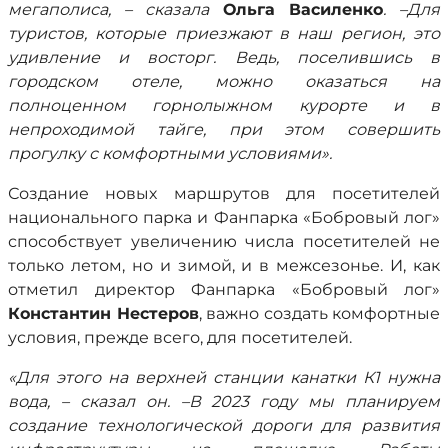
мегаполиса, – сказала
Ольга Василенко
. –Для
туристов, которые приезжают в наш регион, это
удивление и восторг. Ведь, поселившись в
городском отеле, можно оказаться на
полноценном горнолыжном курорте и в
непроходимой тайге, при этом совершить
прогулку с комфортными условиями».
Создание новых маршрутов для посетителей
национального парка и Фанпарка «Бобровый лог»
способствует увеличению числа посетителей не
только летом, но и зимой, и в межсезонье. И, как
отметил директор Фанпарка «Бобровый лог»
Константин Нестеров
, важно создать комфортные
условия, прежде всего, для посетителей.
«Для этого на верхней станции канатки К1 нужна
вода, – сказал он. –В 2023 году мы планируем
создание технологической дороги для развития