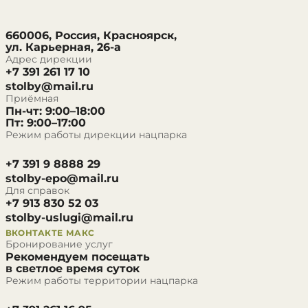
660006, Россия, Красноярск,
ул. Карьерная, 26-а
Адрес дирекции
+7 391 261 17 10
stolby@mail.ru
Приёмная
Пн-чт: 9:00–18:00
Пт: 9:00–17:00
Режим работы дирекции нацпарка
+7 391 9 8888 29
stolby-epo@mail.ru
Для справок
+7 913 830 52 03
stolby-uslugi@mail.ru
ВКОНТАКТЕ
МАКС
Бронирование услуг
Рекомендуем посещать
в светлое время суток
Режим работы территории нацпарка