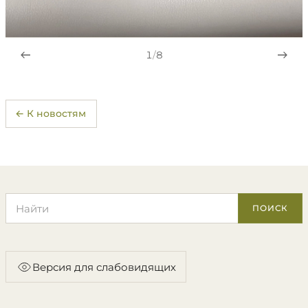
1
/
8
← К новостям
Поиск по сайту
ПОИСК
Версия для слабовидящих