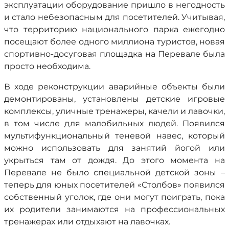
эксплуатации оборудование пришло в негодность
и стало небезопасным для посетителей.
Учитывая,
что
территорию
национального парка ежегодно
посещают более одного миллиона туристов, новая
спортивно-досуговая площадка на Перевале была
просто необходима.
В ходе реконструкции а
варийные объекты были
демонтированы, установлены детские игровые
комплексы, уличные тренажеры, качели и лавочки,
в том числе для малобильных людей. Появился
мультифункциональный теневой навес, который
можно использовать для занятий йогой или
укрыться там от дождя. До этого момента на
Перевале не было специальной детской зоны –
теперь для юных посетителей «Столбов» появился
собственный уголок, где они могут поиграть, пока
их родители занимаются на профессиональных
тренажерах или отдыхают на лавочках.