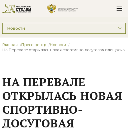
Подразделы: Пресс-центр
Главная
Пресс-центр
Новости
​На Перевале открылась новая спортивно-досуговая площадка
​НА ПЕРЕВАЛЕ
ОТКРЫЛАСЬ НОВАЯ
СПОРТИВНО-
ДОСУГОВАЯ