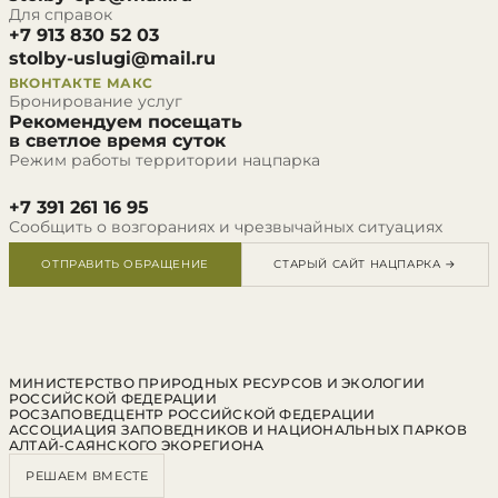
Для справок
+7 913 830 52 03
stolby-uslugi@mail.ru
ВКОНТАКТЕ
МАКС
Бронирование услуг
Рекомендуем посещать
в светлое время суток
Режим работы территории нацпарка
+7 391 261 16 95
Сообщить о возгораниях и чрезвычайных ситуациях
ОТПРАВИТЬ ОБРАЩЕНИЕ
СТАРЫЙ САЙТ НАЦПАРКА →
МИНИСТЕРСТВО ПРИРОДНЫХ РЕСУРСОВ И ЭКОЛОГИИ
РОССИЙСКОЙ ФЕДЕРАЦИИ
РОСЗАПОВЕДЦЕНТР РОССИЙСКОЙ ФЕДЕРАЦИИ
АССОЦИАЦИЯ ЗАПОВЕДНИКОВ И НАЦИОНАЛЬНЫХ ПАРКОВ
АЛТАЙ-САЯНСКОГО ЭКОРЕГИОНА
РЕШАЕМ ВМЕСТЕ