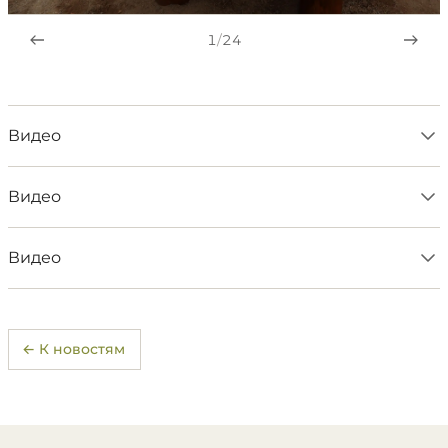
1
/
24
Видео
Видео
Видео
← К новостям