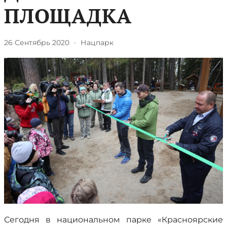
ПЛОЩАДКА
26 Сентябрь 2020
·
Нацпарк
Сегодня в национальном парке «Красноярские