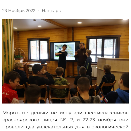
23 Ноябрь 2022
·
Нацпарк
Морозные деньки не испугали шестиклассников
красноярского лицея № 7, и 22-23 ноября они
провели два увлекательных дня в экологической