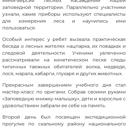
мини-версия лесных насаждений нашей
заповедной территории. Параллельно участники
узнали, какие приборы используют специалисты
для измерения леса и научились ими
пользоваться.
Особый интерес у ребят вызвала практическая
беседа о лесных жителях нацпарка, их повадках и
следовой деятельности. Ученики увлеченно
рассматривали на кинетическом песке следы
типичных таежных обитателей: волка, медведя,
лося, марала, кабарги, глухаря и других животных.
Прекрасным завершением учебного дня стал
мастер-класс по оригами. Собрав своими руками
«Заповедную книжку-малышку», дети и взрослые с
удовольствием забрали ее себе на память.
Второй день был посвящен экспедиционной
прогулке по скальному району национального