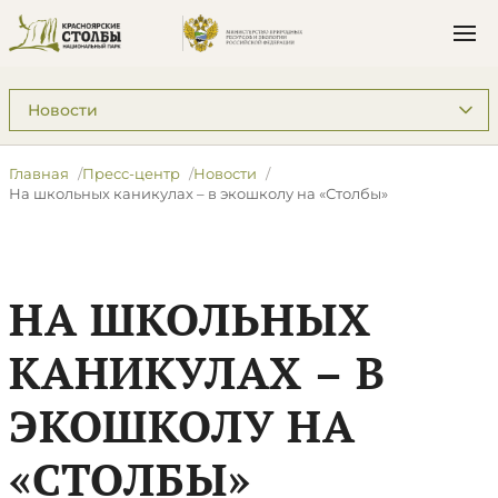
Подразделы: Пресс-центр
Главная
Пресс-центр
Новости
На школьных каникулах – в экошколу на «Столбы»
НА ШКОЛЬНЫХ
КАНИКУЛАХ – В
ЭКОШКОЛУ НА
«СТОЛБЫ»