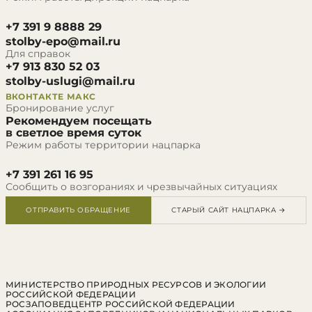
+7 391 9 8888 29
stolby-epo@mail.ru
Для справок
+7 913 830 52 03
stolby-uslugi@mail.ru
ВКОНТАКТЕ
МАКС
Бронирование услуг
Рекомендуем посещать
в светлое время суток
Режим работы территории нацпарка
+7 391 261 16 95
Сообщить о возгораниях и чрезвычайных ситуациях
ОТПРАВИТЬ ОБРАЩЕНИЕ
СТАРЫЙ САЙТ НАЦПАРКА →
МИНИСТЕРСТВО ПРИРОДНЫХ РЕСУРСОВ И ЭКОЛОГИИ
РОССИЙСКОЙ ФЕДЕРАЦИИ
РОСЗАПОВЕДЦЕНТР РОССИЙСКОЙ ФЕДЕРАЦИИ